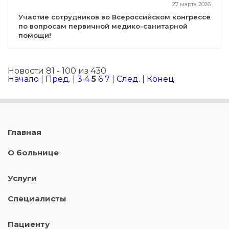
27 марта 2026
Участие сотрудников во Всероссийском конгрессе
по вопросам первичной медико-санитарной
помощи!
Новости 81 - 100 из 430
Начало
|
Пред.
|
3
4
5
6
7
|
След.
|
Конец
Главная
О больнице
Услуги
Специалисты
Пациенту