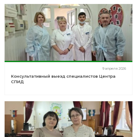
9 апреля 2026
Консультативный выезд специалистов Центра
СПИД