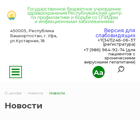
Версия для
450005, Республика
слабовидящих
Башкортостан, г. Уфа,
+7(347)246-06-37
ул.Кустарная, 18
(регистратура)
+7 (986) 964-92-74 (для
пациентов с
хроническими
вирусными гепатитами)
Aa
О центре
Новости
Новости
Новости