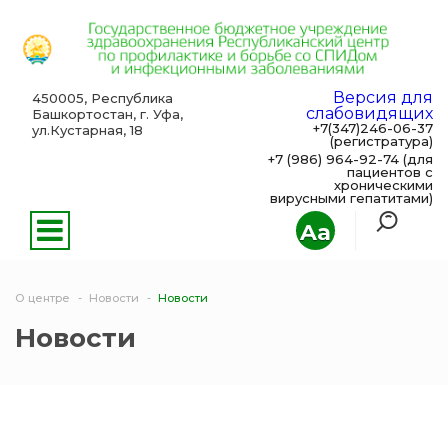
Версия для
450005, Республика
слабовидящих
Башкортостан, г. Уфа,
+7(347)246-06-37
ул.Кустарная, 18
(регистратура)
+7 (986) 964-92-74 (для
пациентов с
хроническими
вирусными гепатитами)
Aa
О центре
Новости
Новости
Новости