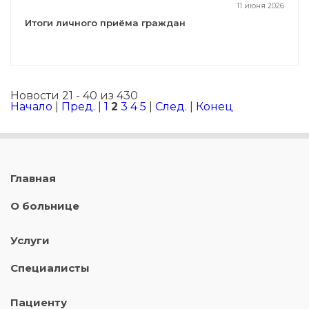
11 июня 2026
Итоги личного приёма граждан
Новости 21 - 40 из 430
Начало
|
Пред.
|
1
2
3
4
5
|
След.
|
Конец
Главная
О больнице
Услуги
Специалисты
Пациенту