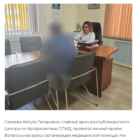
Галиева Айгуль Тагировна, главный врач республиканского
Центра по профилактике СПИД, провела личный приём.
Вопросы касались организации медицинской помощи. На