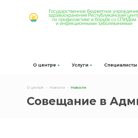
О центре
Услуги
Специалисты
О центре
Новости
Новости
Совещание в Адми