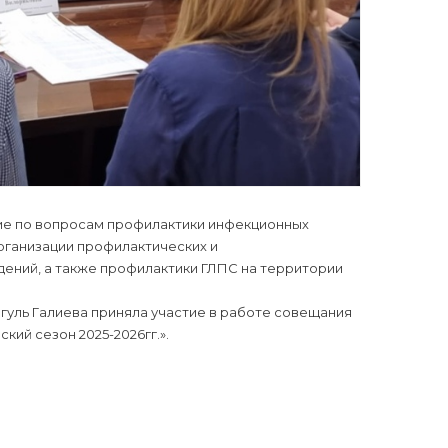
ние по вопросам профилактики инфекционных
организации профилактических и
ений, а также профилактики ГЛПС на территории
гуль Галиева приняла участие в работе совещания
кий сезон 2025-2026гг.».