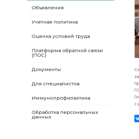
Объявления
Учетная политика
Оценка условий труда
Платформа обратной связи
(ПОС)
Документы
Се
за
п
Для специалистов
ГО
Г
Иммунопрофилактика
с 
Обработка персональных
данных