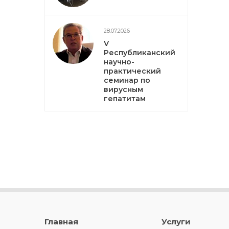
28.07.2026
V
Республиканский
научно-
практический
семинар по
вирусным
гепатитам
Главная
Услуги