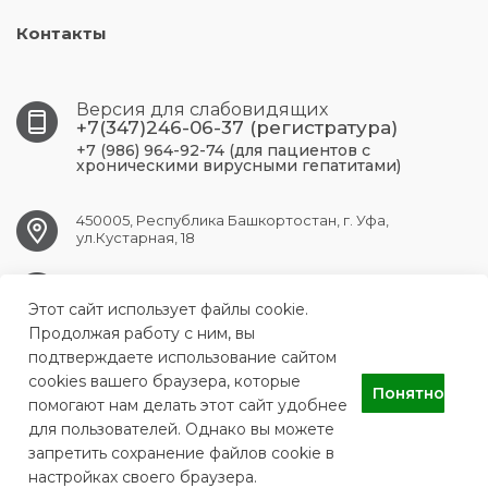
Контакты
Версия для слабовидящих
+7(347)246-06-37 (регистратура)
+7 (986) 964-92-74 (для пациентов с
хроническими вирусными гепатитами)
450005, Республика Башкортостан, г. Уфа,
ул.Кустарная, 18
UFA.RCPBSPID@doctorrb.ru
Этот сайт использует файлы cookie.
Продолжая работу с ним, вы
подтверждаете использование сайтом
cookies вашего браузера, которые
ГБУЗ Республиканский центр по профилактике и борьбе со
Понятно
СПИДом и инфекционными заболеваниями
помогают нам делать этот сайт удобнее
для пользователей. Однако вы можете
запретить сохранение файлов cookie в
настройках своего браузера.