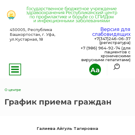
Версия для
450005, Республика
слабовидящих
Башкортостан, г. Уфа,
+7(347)246-06-37
ул.Кустарная, 18
(регистратура)
+7 (986) 964-92-74 (для
пациентов с
хроническими
вирусными гепатитами)
Aa
О центре
График приема граждан
Галиева Айгуль Тагировна