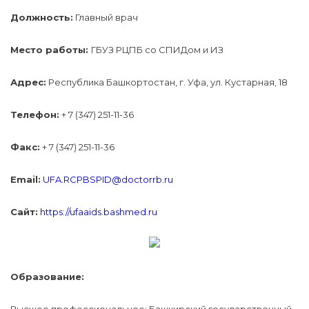
Должность:
Главный врач
Место работы:
ГБУЗ РЦПБ со СПИДом и ИЗ
Адрес:
Республика Башкортостан, г. Уфа, ул. Кустарная, 18
Телефон:
+ 7 (347) 251-11-36
Факс:
+ 7 (347) 251-11-36
Email:
UFA.RCPBSPID@doctorrb.ru
Сайт:
https://ufaaids.bashmed.ru
Образование: