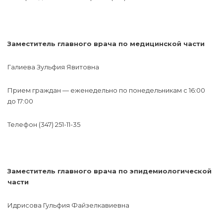
Заместитель главного врача по медицинской части
Галиева Зульфия Явитовна
Прием граждан — еженедельно по понедельникам с 16:00
до 17:00
Телефон (347) 251-11-35
Заместитель главного врача по эпидемиологической
части
Идрисова Гульфия Файзелкавиевна