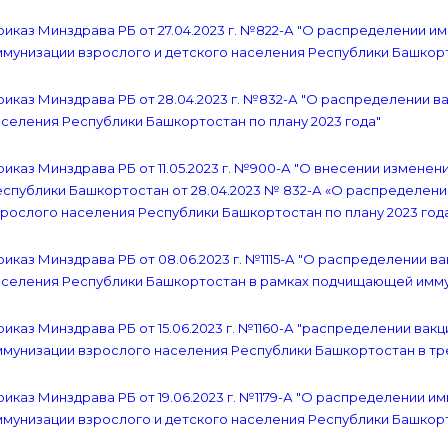
иказ Минздрава РБ от 27.04.2023 г. №822-А "О распределении 
мунизации взрослого и детского населения Республики Башкорто
иказ Минздрава РБ от 28.04.2023 г. №832-А "О распределении 
селения Республики Башкортостан по плану 2023 года"
иказ Минздрава РБ от 11.05.2023 г. №900-А "О внесении измене
еспублики Башкортостан от 28.04.2023 № 832-А «О распределен
рослого населения Республики Башкортостан по плану 2023 года
иказ Минздрава РБ от 08.06.2023 г. №1115-А "О распределении в
аселения Республики Башкортостан в рамках подчищающей иммун
иказ Минздрава РБ от 15.06.2023 г. №1160-А "распределении ва
мунизации взрослого населения Республики Башкортостан в тре
иказ Минздрава РБ от 19.06.2023 г. №1179-А "О распределении 
мунизации взрослого и детского населения Республики Башкорт