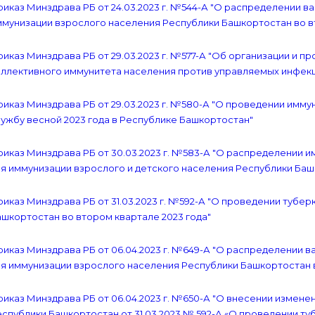
иказ Минздрава РБ от 24.03.2023 г. №544-А "О распределении 
мунизации взрослого населения Республики Башкортостан во вт
иказ Минздрава РБ от 29.03.2023 г. №577-А "Об организации и 
ллективного иммунитета населения против управляемых инфекци
иказ Минздрава РБ от 29.03.2023 г. №580-А "О проведении имму
ужбу весной 2023 года в Республике Башкортостан"
риказ Минздрава РБ от 30.03.2023 г. №583-А "О распределении
я иммунизации взрослого и детского населения Республики Баш
иказ Минздрава РБ от 31.03.2023 г. №592-А "О проведении туб
шкортостан во втором квартале 2023 года"
иказ Минздрава РБ от 06.04.2023 г. №649-А "О распределении 
я иммунизации взрослого населения Республики Башкортостан в
иказ Минздрава РБ от 06.04.2023 г. №650-А "О внесении измен
спублики Башкортостан от 31.03.2023 № 592-А «О проведении т