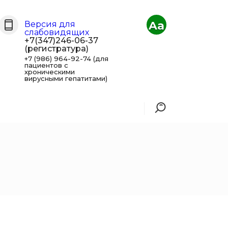
Aa
Версия для
слабовидящих
+7(347)246-06-37
(регистратура)
+7 (986) 964-92-74 (для
пациентов с
хроническими
вирусными гепатитами)