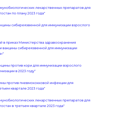
иммунобиологических лекарственных препаратов для
стан по плану 2023 года"
вакцины сибиреязвенной для иммунизации взрослого
ний в приказ Министерства здравоохранения
ии вакцины сибиреязвенной для иммунизации
»"
акцины против кори для иммунизации взрослого
изации в 2023 году"
кцины против пневмококковой инфекции для
тьем квартале 2023 года"
иммунобиологических лекарственных препаратов для
остан в третьем квартале 2023 года"