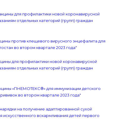
вакцины для профилактики новой коронавирусной
заниям отдельных категорий (групп) граждан
акцины против клещевого вирусного энцефалита для
остан во втором квартале 2023 года"
акцины для профилактики новой коронавирусной
заниям отдельных категорий (групп) граждан
вакцины «ПНЕМОТЕКС®» для иммунизации детского
рививок во втором квартале 2023 года"
знарядки на получение адаптированной сухой
я искусственного вскармливания детей первого