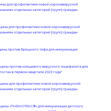
кцины для профилактики новой коронавирусной
заниям отдельных категорий (групп) граждан
акцины для профилактики новой коронавирусной
заниям отдельных категорий (групп) граждан
акцины против брюшного тифа для иммунизации
акцины против клещевого вирусного энцефалита для
остан в первом квартале 2023 года"
акцины для профилактики новой коронавирусной
заниям отдельных категорий (групп) граждан
вакцины «ПНЕМОТЕКС®» для иммунизации детского