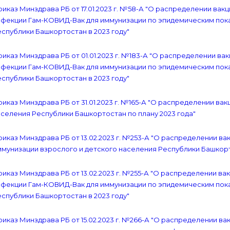
иказ Минздрава РБ от 17.01.2023 г. №58-А "О распределении ва
нфекции Гам-КОВИД-Вак для иммунизации по эпидемическим пока
спублики Башкортостан в 2023 году"
иказ Минздрава РБ от 01.01.2023 г. №183-А "О распределении в
нфекции Гам-КОВИД-Вак для иммунизации по эпидемическим пока
спублики Башкортостан в 2023 году"
иказ Минздрава РБ от 31.01.2023 г. №165-А "О распределении в
селения Республики Башкортостан по плану 2023 года"
иказ Минздрава РБ от 13.02.2023 г. №253-А "О распределении в
мунизации взрослого и детского населения Республики Башкорт
иказ Минздрава РБ от 13.02.2023 г. №255-А "О распределении в
нфекции Гам-КОВИД-Вак для иммунизации по эпидемическим пока
спублики Башкортостан в 2023 году"
иказ Минздрава РБ от 15.02.2023 г. №266-А "О распределении 