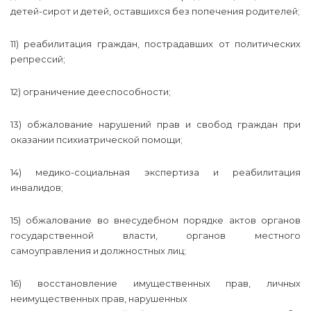
детей-сирот и детей, оставшихся без попечения родителей;
11) реабилитация граждан, пострадавших от политических
репрессий;
12) ограничение дееспособности;
13) обжалование нарушений прав и свобод граждан при
оказании психиатрической помощи;
14) медико-социальная экспертиза и реабилитация
инвалидов;
15) обжалование во внесудебном порядке актов органов
государственной власти, органов местного
самоуправления и должностных лиц;
16) восстановление имущественных прав, личных
неимущественных прав, нарушенных