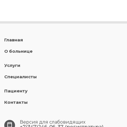
Главная
О больнице
Услуги
Специалисты
Пациенту
Контакты
Версия для слабовидящих
+7(347)246-06-37 (регистратура)