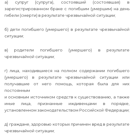
а) супруг (супруга), состоявший (состоявшая) в
зарегистрированном браке с погибшим (умершим) на день
гибели (смерти) в результате чрезвычайной ситуации;
б) дети погибшего (умершего) в результате чрезвычайной
ситуации;
в) родители погибшего (умершего) в результате
чрезвычайной ситуации;
г) лица, находившиеся на полном содержании погибшего
(умершего) в результате чрезвычайной ситуации или
получавшие от него помощь, которая была для них
постоянным
и основным источником средств к существованию, а также
иные лица, признанные иждивенцами в порядке,
установленном законодательством Российской Федерации;
д) граждане, здоровью которых причинен вред в результате
чрезвычайной ситуации;