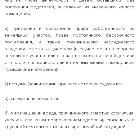
лиц из числа детей-сирот и детей, оставшихся без
попечения родителей, выселении из указанного жилого
помещения;
в) признании и сохранении права собственности на
земельный участок, права постоянного бессрочного
пользования, а также пожизненного наследуемого
владения земельным участком (в случае, если на спорном
земельном участке или его части находятся жилой дом или
его часть, являющиеся единственным жилым помещением
гражданина и его семьи);
2) истцами (заявителями) при рассмотрении судами дел:
а) о взыскании алиментов;
б) о возмещении вреда, причиненного смертью кормильца,
увечьем или иным повреждением здоровья, связанным с
трудовой деятельностью или с чрезвычайной ситуацией;