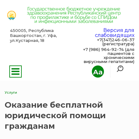
Версия для
450005, Республика
слабовидящих
Башкортостан, г. Уфа,
+7(347)246-06-37
ул.Кустарная, 18
(регистратура)
+7 (986) 964-92-74 (для
пациентов с
хроническими
вирусными гепатитами)
Aa
Услуги
Оказание бесплатной
юридической помощи
гражданам