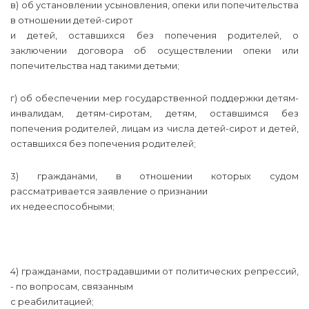
в) об установлении усыновления, опеки или попечительства
в отношении детей-сирот
и детей, оставшихся без попечения родителей, о
заключении договора об осуществлении опеки или
попечительства над такими детьми;
г) об обеспечении мер государственной поддержки детям-
инвалидам, детям-сиротам, детям, оставшимся без
попечения родителей, лицам из числа детей-сирот и детей,
оставшихся без попечения родителей;
3) гражданами, в отношении которых судом
рассматривается заявление о признании
их недееспособными;
4) гражданами, пострадавшими от политических репрессий,
- по вопросам, связанным
с реабилитацией;