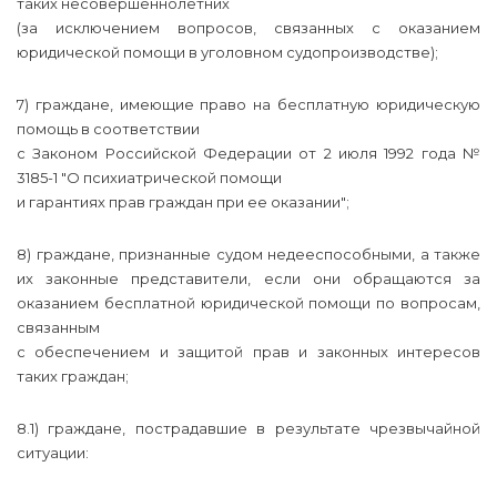
таких несовершеннолетних
(за исключением вопросов, связанных с оказанием
юридической помощи в уголовном судопроизводстве);
7) граждане, имеющие право на бесплатную юридическую
помощь в соответствии
с Законом Российской Федерации от 2 июля 1992 года №
3185-1 "О психиатрической помощи
и гарантиях прав граждан при ее оказании";
8) граждане, признанные судом недееспособными, а также
их законные представители, если они обращаются за
оказанием бесплатной юридической помощи по вопросам,
связанным
с обеспечением и защитой прав и законных интересов
таких граждан;
8.1) граждане, пострадавшие в результате чрезвычайной
ситуации: