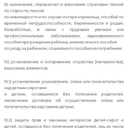
9) назначение, перерасчет и взыскание страховых пенсий
по старости, пенсий
по инвалидности и по случаю потери кормильца, пособий по
временной нетрудоспособности, беременности и родам,
безработице, в связи с трудовым увечьем или
профессиональным заболеванием, единовременного
пособия при рождении ребенка, ежемесячного пособия
по уходу за ребенком, социального пособия на погребение;
10) установление и оспаривание отцовства (материнства),
взыскание алиментов;
10.1) установление усыновления, опеки или попечительства
над детьми-сиротами
и детьми, оставшимися без попечения родителей,
заключение договора об осуществлении опеки или
попечительства над такими детьми;
10.2) защита прав и законных интересов детей-сирот и
детей, оставшихся без попечения родителей, лиц из числа