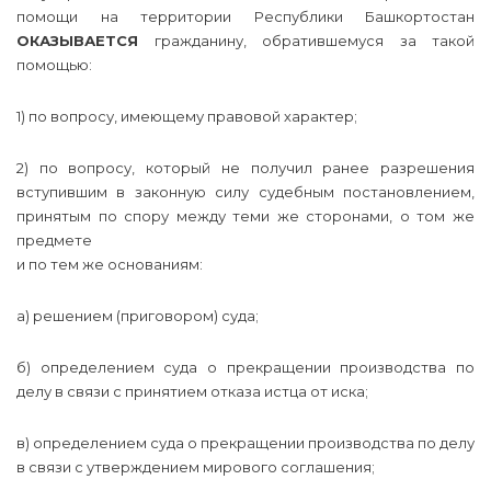
помощи на территории Республики Башкортостан
ОКАЗЫВАЕТСЯ
гражданину, обратившемуся за такой
помощью:
1) по вопросу, имеющему правовой характер;
2) по вопросу, который не получил ранее разрешения
вступившим в законную силу судебным постановлением,
принятым по спору между теми же сторонами, о том же
предмете
и по тем же основаниям:
а) решением (приговором) суда;
б) определением суда о прекращении производства по
делу в связи с принятием отказа истца от иска;
в) определением суда о прекращении производства по делу
в связи с утверждением мирового соглашения;