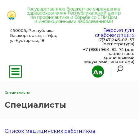
Версия для
450005, Республика
слабовидящих
Башкортостан, г. Уфа,
+7(347)246-06-37
ул.Кустарная, 18
(регистратура)
+7 (986) 964-92-74 (для
пациентов с
хроническими
вирусными гепатитами)
Aa
Специалисты
Специалисты
Список медицинских работников