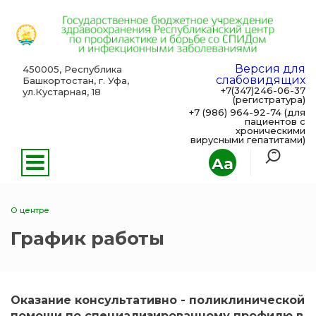
Версия для
450005, Республика
слабовидящих
Башкортостан, г. Уфа,
+7(347)246-06-37
ул.Кустарная, 18
(регистратура)
+7 (986) 964-92-74 (для
пациентов с
хроническими
вирусными гепатитами)
Aa
О центре
График работы
Оказание консультативно - поликлинической
помощи по специализированному профилю в