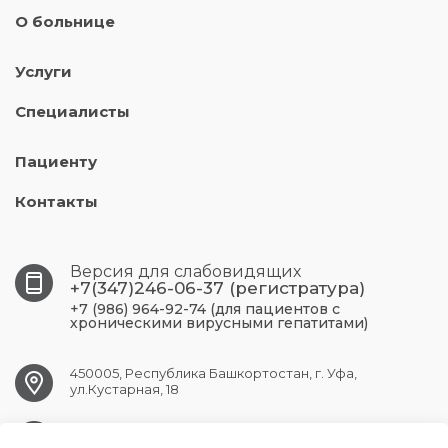
О больнице
Услуги
Специалисты
Пациенту
Контакты
Версия для слабовидящих
+7(347)246-06-37 (регистратура)
+7 (986) 964-92-74 (для пациентов с
хроническими вирусными гепатитами)
450005, Республика Башкортостан, г. Уфа,
ул.Кустарная, 18
UFA.RCPBSPID@doctorrb.ru