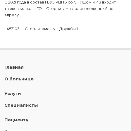
С 2021 года в состав ГБУЗ РЦПБ со СПИДом и ИЗ входит
также филиал в ГО г. Стерлитамак, расположенный по
адресу:
- 453103, г. Стерлитамак, ул. Дружбы,1.
Главная
О больнице
Услуги
Специалисты
Пациенту