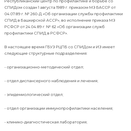
Республиканский центр по профилактике и борьбе со
СПИДом создан 1 августа 1989 г. приказом МЗ БАССР от
04.07.89 г. № 260-Д «Об организации службы профилактики
СПИД в Башкирской АССР», во исполнение приказа МЗ
РСФСР от 24.04.89 г. № 62 «Об организации служб
профилактики СПИД в РСФСР».
В настоящее время ГБУЗ РЦПБ со СПИДом и ИЗ имеет
следующие структурные подразделения:
- организационно-методический отдел;
- отдел диспансерного наблюдения и лечения;
- эпидемиологический отдел;
- отдел организации иммунопрофилактики населения;
- клинико-диагностическая лаборатория;