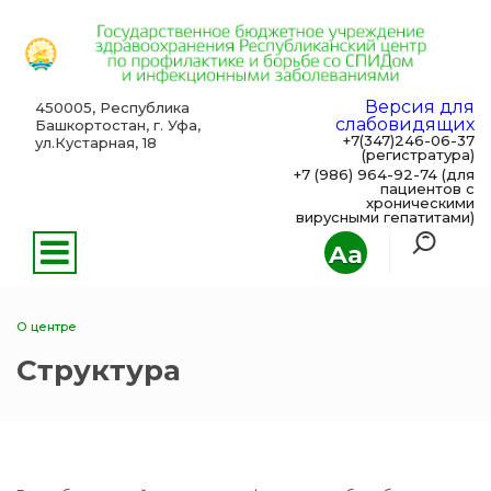
Версия для
450005, Республика
слабовидящих
Башкортостан, г. Уфа,
+7(347)246-06-37
ул.Кустарная, 18
(регистратура)
+7 (986) 964-92-74 (для
пациентов с
хроническими
вирусными гепатитами)
Aa
О центре
Структура