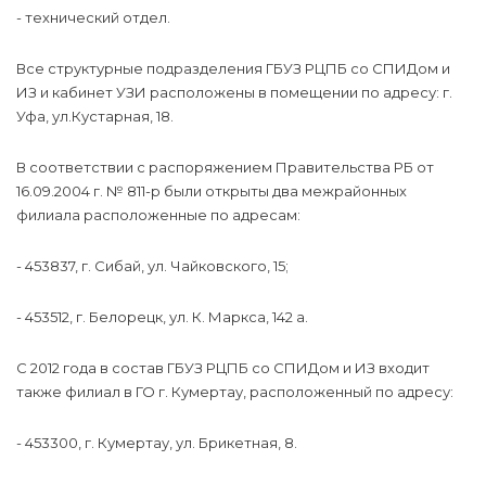
- технический отдел.
Все структурные подразделения ГБУЗ РЦПБ со СПИДом и
ИЗ и кабинет УЗИ расположены в помещении по адресу: г.
Уфа, ул.Кустарная, 18.
В соответствии с распоряжением Правительства РБ от
16.09.2004 г. № 811-р были открыты два межрайонных
филиала расположенные по адресам:
- 453837, г. Сибай, ул. Чайковского, 15;
- 453512, г. Белорецк, ул. К. Маркса, 142 а.
С 2012 года в состав ГБУЗ РЦПБ со СПИДом и ИЗ входит
также филиал в ГО г. Кумертау, расположенный по адресу:
- 453300, г. Кумертау, ул. Брикетная, 8.