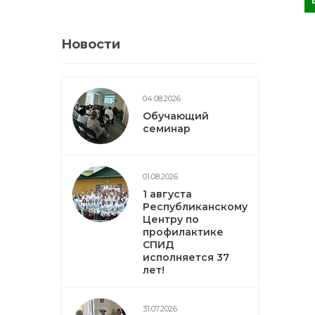
Новости
04.08.2026
Обучающий
семинар
01.08.2026
1 августа
Республиканскому
Центру по
профилактике
СПИД
исполняется 37
лет!
31.07.2026