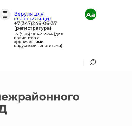
Aa
Версия для
слабовидящих
+7(347)246-06-37
(регистратура)
+7 (986) 964-92-74 (для
пациентов с
хроническими
вирусными гепатитами)
межрайонного
ИД