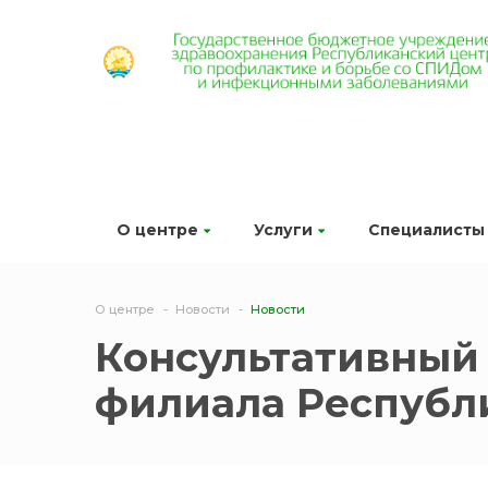
О центре
Услуги
Специалисты
О центре
Новости
Новости
Консультативный
филиала Республ