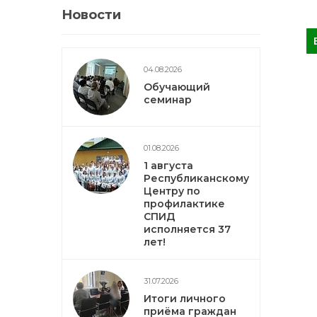
Новости
04.08.2026
Обучающий
семинар
01.08.2026
1 августа
Республиканскому
Центру по
профилактике
СПИД
исполняется 37
лет!
31.07.2026
Итоги личного
приёма граждан