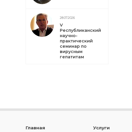
28.07.2026
V
Республиканский
научно-
практический
семинар по
вирусным
гепатитам
Главная
Услуги