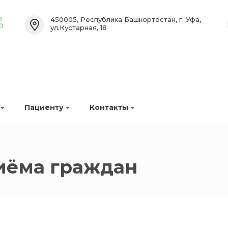
450005, Республика Башкортостан, г. Уфа,
ул.Кустарная, 18
Пациенту
Контакты
иёма граждан