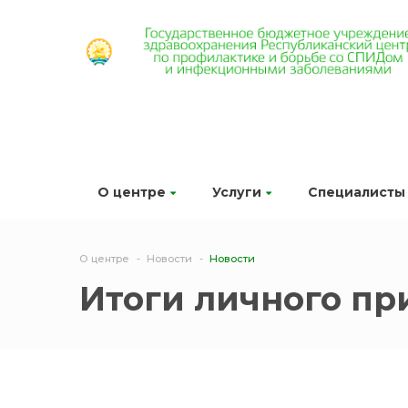
О центре
Услуги
Специалисты
О центре
Новости
Новости
Итоги личного пр