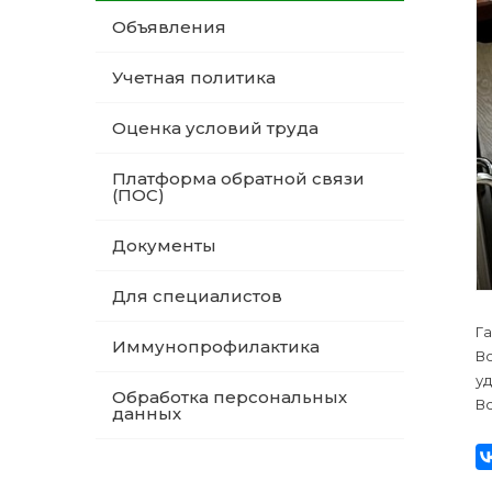
Объявления
Учетная политика
Оценка условий труда
Платформа обратной связи
(ПОС)
Документы
Для специалистов
Га
Иммунопрофилактика
В
у
Обработка персональных
В
данных