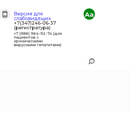
Aa
Версия для
слабовидящих
+7(347)246-06-37
(регистратура)
+7 (986) 964-92-74 (для
пациентов с
хроническими
вирусными гепатитами)