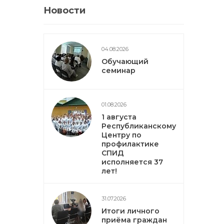
Новости
04.08.2026
Обучающий
семинар
01.08.2026
1 августа
Республиканскому
Центру по
профилактике
СПИД
исполняется 37
лет!
31.07.2026
Итоги личного
приёма граждан