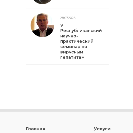
28.07.2026
V
Республиканский
научно-
практический
семинар по
вирусным
гепатитам
Главная
Услуги