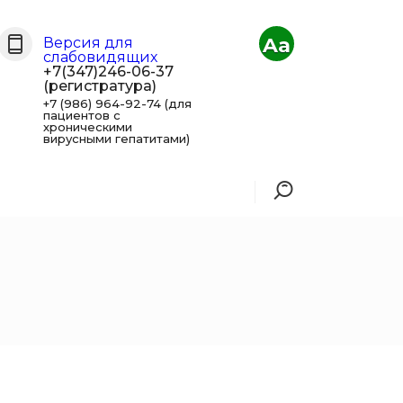
Aa
Версия для
слабовидящих
+7(347)246-06-37
(регистратура)
+7 (986) 964-92-74 (для
пациентов с
хроническими
вирусными гепатитами)