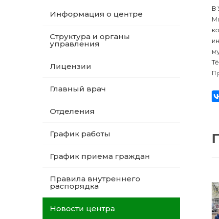
В
Информация о центре
Мы
к
Структура и органы
и
управления
му
Тё
Лицензии
Пр
Главный врач
Отделения
График работы
График приема граждан
Правила внутреннего
распорядка
Новости центра