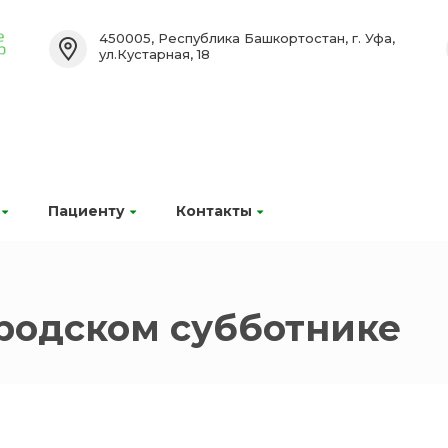
450005, Республика Башкортостан, г. Уфа,
ул.Кустарная, 18
Пациенту
Контакты
родском субботнике