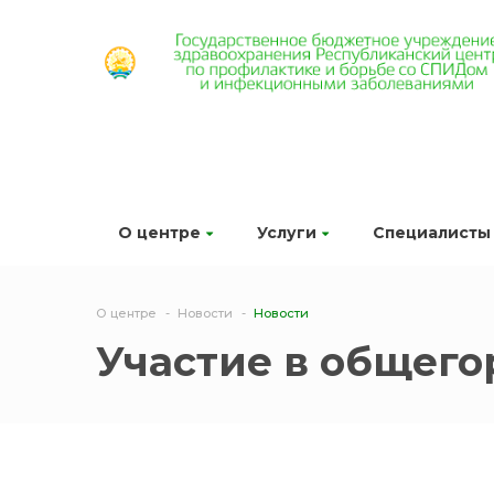
О центре
Услуги
Специалисты
О центре
Новости
Новости
Участие в общего