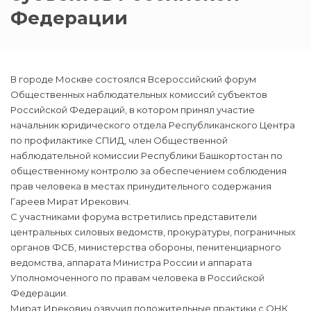
Федерации
В городе Москве состоялся Всероссийский форум
Общественных наблюдательных комиссий субъектов
Российской Федераций, в котором принял участие
начальник юридического отдела Республиканского Центра
по профилактике СПИД, член Общественной
наблюдательной комиссии Республики Башкортостан по
общественному контролю за обеспечением соблюдения
прав человека в местах принудительного содержания
Гареев Мират Ирекович.
С участниками форума встретились представители
центральных силовых ведомств, прокуратуры, пограничных
органов ФСБ, министерства обороны, пенитенциарного
ведомства, аппарата Министра России и аппарата
Уполномоченного по правам человека в Российской
Федерации.
Мират Ирекович озвучил положительные практики с ОНК