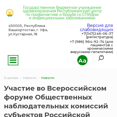
Версия для
450005, Республика
слабовидящих
Башкортостан, г. Уфа,
+7(347)246-06-37
ул.Кустарная, 18
(регистратура)
+7 (986) 964-92-74 (для
пациентов с
хроническими
вирусными гепатитами)
Aa
О центре
Новости
Новости
Участие во Всероссийском
форуме Общественных
наблюдательных комиссий
субъектов Российской