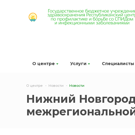
О центре
Услуги
Специалисты
О центре
Новости
Новости
Нижний Новгород
межрегиональной