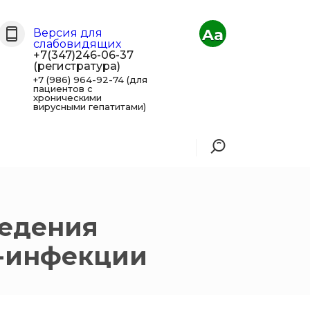
Aa
Версия для
слабовидящих
+7(347)246-06-37
(регистратура)
+7 (986) 964-92-74 (для
пациентов с
хроническими
вирусными гепатитами)
ведения
-инфекции