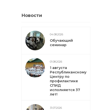
Новости
04.08.2026
Обучающий
семинар
01.08.2026
1 августа
Республиканскому
Центру по
профилактике
СПИД
исполняется 37
лет!
31.07.2026