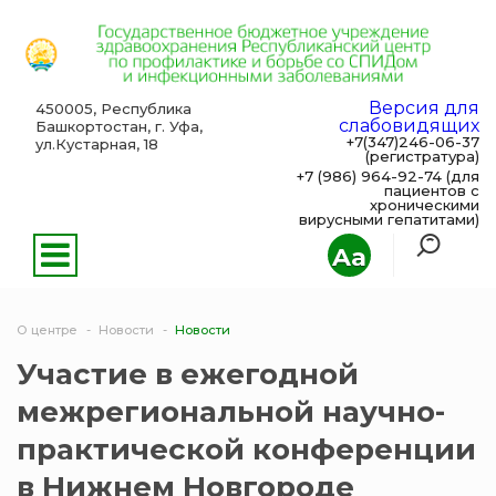
Версия для
450005, Республика
слабовидящих
Башкортостан, г. Уфа,
+7(347)246-06-37
ул.Кустарная, 18
(регистратура)
+7 (986) 964-92-74 (для
пациентов с
хроническими
вирусными гепатитами)
Aa
О центре
Новости
Новости
Участие в ежегодной
межрегиональной научно-
практической конференции
в Нижнем Новгороде