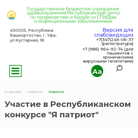
Версия для
450005, Республика
слабовидящих
Башкортостан, г. Уфа,
+7(347)246-06-37
ул.Кустарная, 18
(регистратура)
+7 (986) 964-92-74 (для
пациентов с
хроническими
вирусными гепатитами)
Aa
О центре
Новости
Новости
Участие в Республиканском
конкурсе "Я патриот"