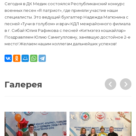
Сегодня в ДК Медик состоялся Республиканский конкурс
военных песен «Я патриот», где приняли участие наши
специалисты. Это ведущий бухгалтер Надежда Матюнина с
песней «Тучи в голубом» и врач КДЛ межрайонного филиала
в г. Сибай Юлия Рафикова с песней «Китмэгез кошкайлар»
Поздравляем Юлию Самигулловну, занявшую достойное 2-е
место! Желаем нашим коллегам дальнейших успехов!
Галерея