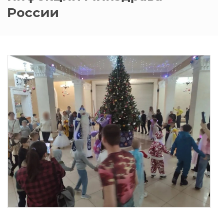
России