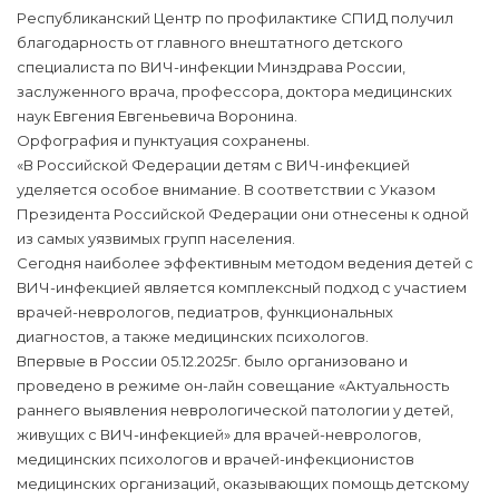
Республиканский Центр по профилактике СПИД получил
благодарность от главного внештатного детского
специалиста по ВИЧ-инфекции Минздрава России,
заслуженного врача, профессора, доктора медицинских
наук Евгения Евгеньевича Воронина.
Орфография и пунктуация сохранены.
«В Российской Федерации детям с ВИЧ-инфекцией
уделяется особое внимание. В соответствии с Указом
Президента Российской Федерации они отнесены к одной
из самых уязвимых групп населения.
Сегодня наиболее эффективным методом ведения детей с
ВИЧ-инфекцией является комплексный подход с участием
врачей-неврологов, педиатров, функциональных
диагностов, а также медицинских психологов.
Впервые в России 05.12.2025г. было организовано и
проведено в режиме он-лайн совещание «Актуальность
раннего выявления неврологической патологии у детей,
живущих с ВИЧ-инфекцией» для врачей-неврологов,
медицинских психологов и врачей-инфекционистов
медицинских организаций, оказывающих помощь детскому