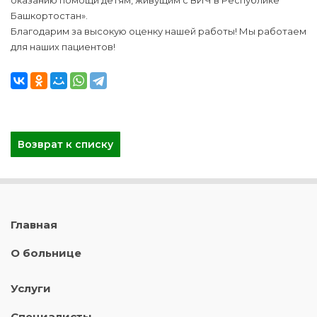
оказанию помощи детям, живущим с ВИЧ в Республике
Башкортостан».
Благодарим за высокую оценку нашей работы! Мы работаем
для наших пациентов!
Возврат к списку
Главная
О больнице
Услуги
Специалисты