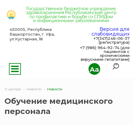
Версия для
450005, Республика
слабовидящих
Башкортостан, г. Уфа,
+7(347)246-06-37
ул.Кустарная, 18
(регистратура)
+7 (986) 964-92-74 (для
пациентов с
хроническими
вирусными гепатитами)
Aa
О центре
Новости
Новости
Обучение медицинского
персонала