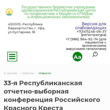
Версия для
450005, Республика
слабовидящих
Башкортостан, г. Уфа,
+7(347)246-06-37
ул.Кустарная, 18
(регистратура)
+7 (986) 964-92-74 (для
пациентов с
хроническими
вирусными гепатитами)
Aa
О центре
Новости
Новости
33-я Республиканская
отчетно-выборная
конференция Российского
Красного Креста