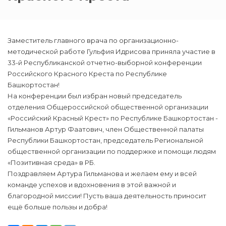
Заместитель главного врача по организационно-
методической работе Гульфия Идрисова приняла участие в
33-й Республиканской отчетно-выборной конференции
Российского Красного Креста по Республике
Башкортостан!
На конференции был избран новый председатель
отделения Общероссийской общественной организации
«Российский Красный Крест» по Республике Башкортостан -
Гильманов Артур Фаатович, член Общественной палаты
Республики Башкортостан, председатель Региональной
общественной организации по поддержке и помощи людям
«Позитивная среда» в РБ.
Поздравляем Артура Гильманова и желаем ему и всей
команде успехов и вдохновения в этой важной и
благородной миссии! Пусть ваша деятельность приносит
ещё больше пользы и добра!