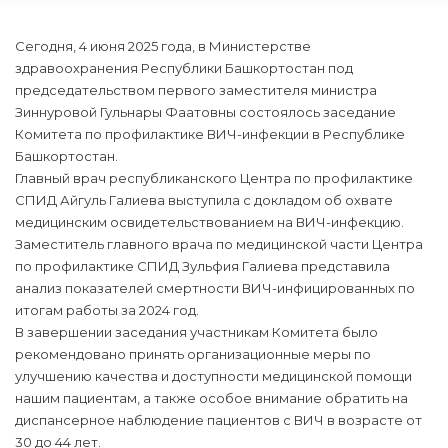
Сегодня, 4 июня 2025 года, в Министерстве
здравоохранения Республики Башкортостан под
председательством первого заместителя министра
Зиннуровой Гульнары Фаатовны состоялось заседание
Комитета по профилактике ВИЧ-инфекции в Республике
Башкортостан.
Главный врач республиканского Центра по профилактике
СПИД Айгуль Галиева выступила с докладом об охвате
медицинским освидетельствованием на ВИЧ-инфекцию.
Заместитель главного врача по медицинской части Центра
по профилактике СПИД Зульфия Галиева представила
анализ показателей смертности ВИЧ-инфицированных по
итогам работы за 2024 год.
В завершении заседания участникам Комитета было
рекомендовано принять организационные меры по
улучшению качества и доступности медицинской помощи
нашим пациентам, а также особое внимание обратить на
диспансерное наблюдение пациентов с ВИЧ в возрасте от
30 до 44 лет.