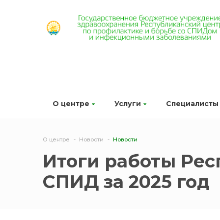
О центре
Услуги
Специалисты
О центре
Новости
Новости
Итоги работы Рес
СПИД за 2025 год