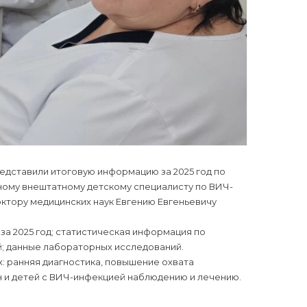
дставили итоговую информацию за 2025 год по
ному внештатному детскому специалисту по ВИЧ-
ктору медицинских наук Евгению Евгеньевичу
за 2025 год; статистическая информация по
; данные лабораторных исследований.
: ранняя диагностика, повышение охвата
и детей с ВИЧ-инфекцией наблюдению и лечению.