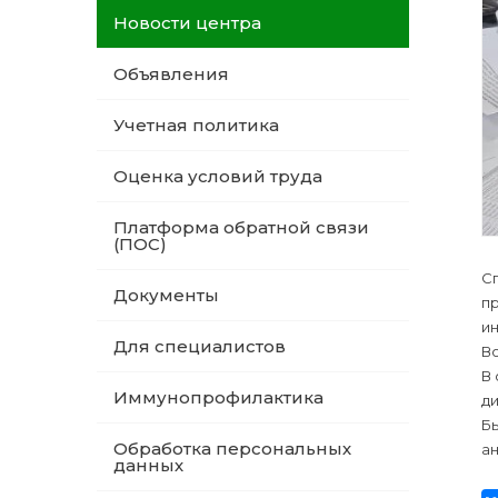
Новости центра
Объявления
Учетная политика
Оценка условий труда
Платформа обратной связи
(ПОС)
С
Документы
пр
ин
Для специалистов
В
В 
Иммунопрофилактика
д
Бы
Обработка персональных
а
данных