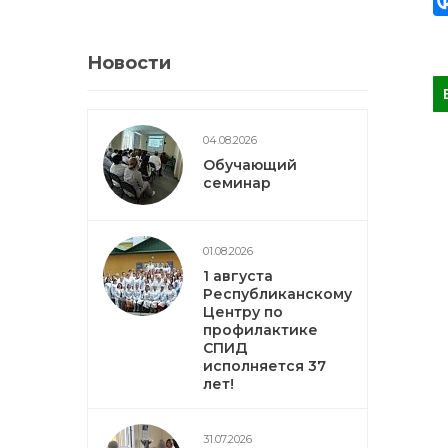
Новости
04.08.2026
Обучающий
семинар
01.08.2026
1 августа
Республиканскому
Центру по
профилактике
СПИД
исполняется 37
лет!
31.07.2026