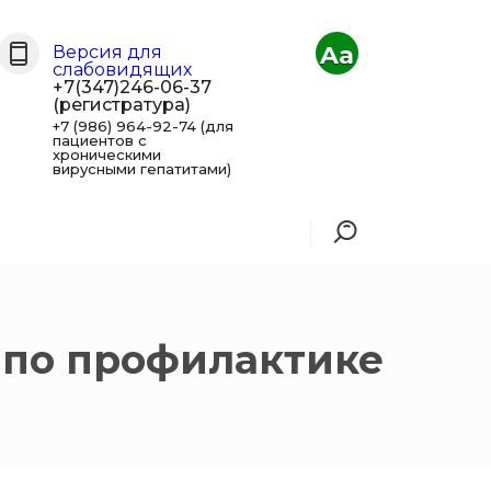
Aa
Версия для
слабовидящих
+7(347)246-06-37
(регистратура)
+7 (986) 964-92-74 (для
пациентов с
хроническими
вирусными гепатитами)
 по профилактике