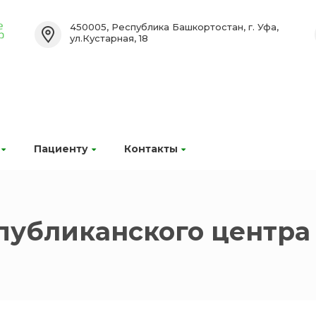
450005, Республика Башкортостан, г. Уфа,
ул.Кустарная, 18
Пациенту
Контакты
публиканского центра