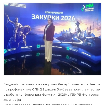
Ведущий специалист по закупкам Республиканского Центра
по профилактике СПИД Зульфия Бикбаева приняла участие
в работе конференции «Закупки – 2026» в ГБУ РБ «Конгресс-
холл г. Уфа.
В рамках деловой программы конференции в качестве