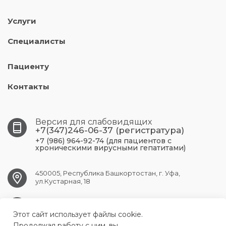
Услуги
Специалисты
Пациенту
Контакты
Версия для слабовидящих
+7(347)246-06-37 (регистратура)
+7 (986) 964-92-74 (для пациентов с
хроническими вирусными гепатитами)
450005, Республика Башкортостан, г. Уфа,
ул.Кустарная, 18
UFA.RCPBSPID@doctorrb.ru
Этот сайт использует файлы cookie.
Продолжая работу с ним, вы