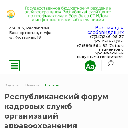
Версия для
450005, Республика
слабовидящих
Башкортостан, г. Уфа,
+7(347)246-06-37
ул.Кустарная, 18
(регистратура)
+7 (986) 964-92-74 (для
пациентов с
хроническими
вирусными гепатитами)
Aa
О центре
Новости
Новости
Республиканский форум
кадровых служб
организаций
здравоохранения