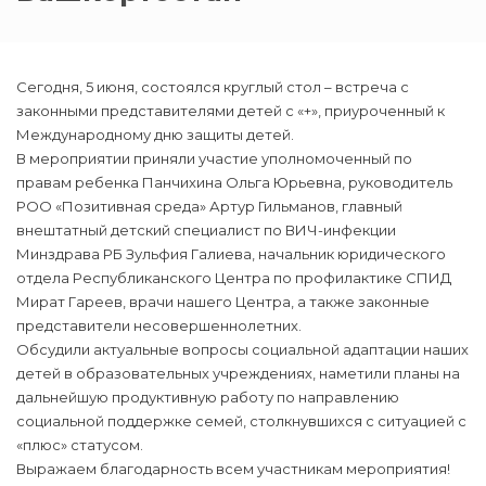
Сегодня, 5 июня, состоялся круглый стол – встреча с
законными представителями детей с «+», приуроченный к
Международному дню защиты детей.
В мероприятии приняли участие уполномоченный по
правам ребенка Панчихина Ольга Юрьевна, руководитель
РОО «Позитивная среда» Артур Гильманов, главный
внештатный детский специалист по ВИЧ-инфекции
Минздрава РБ Зульфия Галиева, начальник юридического
отдела Республиканского Центра по профилактике СПИД
Мират Гареев, врачи нашего Центра, а также законные
представители несовершеннолетних.
Обсудили актуальные вопросы социальной адаптации наших
детей в образовательных учреждениях, наметили планы на
дальнейшую продуктивную работу по направлению
социальной поддержке семей, столкнувшихся с ситуацией с
«плюс» статусом.
Выражаем благодарность всем участникам мероприятия!