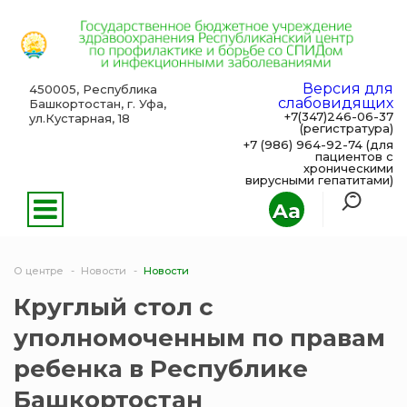
Версия для
450005, Республика
слабовидящих
Башкортостан, г. Уфа,
+7(347)246-06-37
ул.Кустарная, 18
(регистратура)
+7 (986) 964-92-74 (для
пациентов с
хроническими
вирусными гепатитами)
Aa
О центре
Новости
Новости
Круглый стол с
уполномоченным по правам
ребенка в Республике
Башкортостан