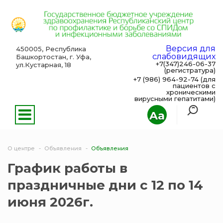
Версия для
450005, Республика
слабовидящих
Башкортостан, г. Уфа,
+7(347)246-06-37
ул.Кустарная, 18
(регистратура)
+7 (986) 964-92-74 (для
пациентов с
хроническими
вирусными гепатитами)
Aa
О центре
Объявления
Объявления
График работы в
праздничные дни с 12 по 14
июня 2026г.