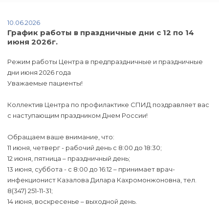
10.06.2026
График работы в праздничные дни с 12 по 14
июня 2026г.
Режим работы Центра в предпраздничные и праздничные
дни июня 2026 года
Уважаемые пациенты!
Коллектив Центра по профилактике СПИД поздравляет вас
с наступающим праздником Днем России!
Обращаем ваше внимание, что:
11 июня, четверг - рабочий день с 8:00 до 18:30;
12 июня, пятница – праздничный день;
13 июня, суббота - с 8:00 до 16:12 – принимает врач-
инфекционист Казалова Дилара Кахромонжоновна, тел.
8(347) 251-11-31;
14 июня, воскресенье – выходной день.