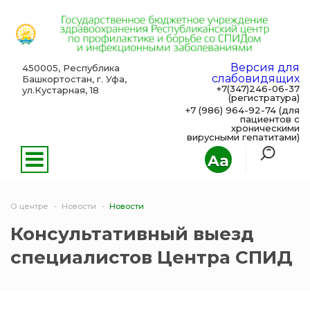
Версия для
450005, Республика
слабовидящих
Башкортостан, г. Уфа,
+7(347)246-06-37
ул.Кустарная, 18
(регистратура)
+7 (986) 964-92-74 (для
пациентов с
хроническими
вирусными гепатитами)
Aa
О центре
Новости
Новости
Консультативный выезд
специалистов Центра СПИД