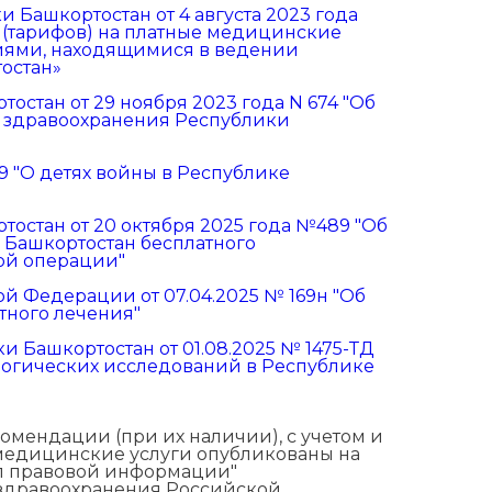
Башкортостан от 4 августа 2023 года
 (тарифов) на платные медицинские
иями, находящимися в ведении
остан»
стан от 29 ноября 2023 года N 674 "Об
 здравоохранения Республики
89 "О детях войны в Республике
остан от 20 октября 2025 года №489 "Об
 Башкортостан бесплатного
ой операции"
й Федерации от 07.04.2025 № 169н "Об
тного лечения"
 Башкортостан от 01.08.2025 № 1475-ТД
огических исследований в Республике
мендации (при их наличии), с учетом и
 медицинские услуги опубликованы на
л правовой информации"
здравоохранения Российской