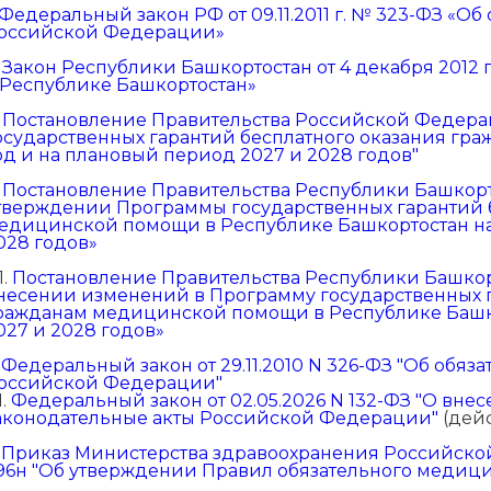
Федеральный закон РФ от 09.11.2011 г. № 323-ФЗ «Об
оссийской Федерации»
.
Закон Республики Башкортостан от 4 декабря 2012 
 Республике Башкортостан»
.
Постановление Правительства Российской Федераци
осударственных гарантий бесплатного оказания гр
од и на плановый период 2027 и 2028 годов"
.
Постановление Правительства Республики Башкорто
тверждении Программы государственных гарантий 
едицинской помощи в Республике Башкортостан на
028 годов»
1.
Постановление Правительства Республики Башкорт
несении изменений в Программу государственных г
ражданам медицинской помощи в Республике Башко
027 и 2028 годов»
.
Федеральный закон от 29.11.2010 N 326-ФЗ "Об обя
оссийской Федерации"
1.
Федеральный закон от 02.05.2026 N 132-ФЗ "О вн
аконодательные акты Российской Федерации"
(дейс
.
Приказ Министерства здравоохранения Российской 
96н "Об утверждении Правил обязательного медици