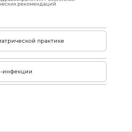
ических рекомендаций
иатрической практике
Ч-инфекции