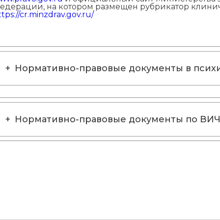
едерации, на котором размещен рубрикатор клин
ttps://cr.minzdrav.gov.ru/
Нормативно-правовые документы в псих
Нормативно-правовые документы по ВИ