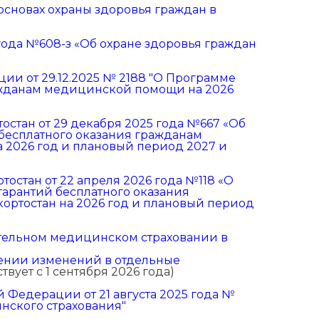
 основах охраны здоровья граждан в
года №608-з «Об охране здоровья граждан
и от 29.12.2025 № 2188 "О Программе
ажданам медицинской помощи на 2026
стан от 29 декабря 2025 года №667 «Об
бесплатного оказания гражданам
 2026 год и плановый период 2027 и
остан от 22 апреля 2026 года №118 «О
арантий бесплатного оказания
ртостан на 2026 год и плановый период
зательном медицинском страховании в
есении изменений в отдельные
твует с 1 сентября 2026 года)
Федерации от 21 августа 2025 года №
нского страхования"