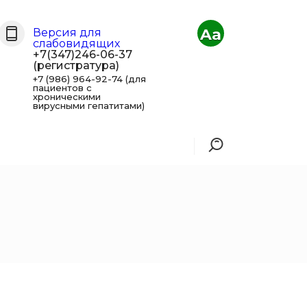
Aa
Версия для
слабовидящих
+7(347)246-06-37
(регистратура)
+7 (986) 964-92-74 (для
пациентов с
хроническими
вирусными гепатитами)