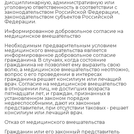
дисциплинарную, административную или
уголовную ответственность в соответствии с
законодательством Российской Федерации,
законодательством субъектов Российской
Федерации.
Информированное добровольное согласие на
медицинское вмешательство
Необходимым предварительным условием
медицинского вмешательства является
информированное добровольное согласие
гражданина. В случаях, когда состояние
гражданина не позволяет ему выразить свою
волю, а медицинское вмешательство неотложно,
вопрос о его проведении в интересах
гражданина решает консилиум или лечащий
врач. Согласие на медицинское вмешательство
в отношении лиц, не достигших возраста
пятнадцати лет, и граждан, признанных в
установленном законом порядке
недееспособными, дают их законные
представители, при отсутствии таковых - решает
консилиум или лечащий врач.
Отказ от медицинского вмешательства
Гражданин или его законный представитель