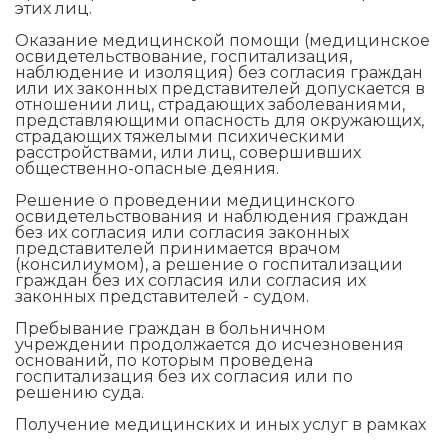
этих лиц.
Оказание медицинской помощи (медицинское
освидетельствование, госпитализация,
наблюдение и изоляция) без согласия граждан
или их законных представителей допускается в
отношении лиц, страдающих заболеваниями,
представляющими опасность для окружающих,
страдающих тяжелыми психическими
расстройствами, или лиц, совершивших
общественно-опасные деяния.
Решение о проведении медицинского
освидетельствования и наблюдения граждан
без их согласия или согласия законных
представителей принимается врачом
(консилиумом), а решение о госпитализации
граждан без их согласия или согласия их
законных представителей - судом.
Пребывание граждан в больничном
учреждении продолжается до исчезновения
оснований, по которым проведена
госпитализация без их согласия или по
решению суда.
Получение медицинских и иных услуг в рамках