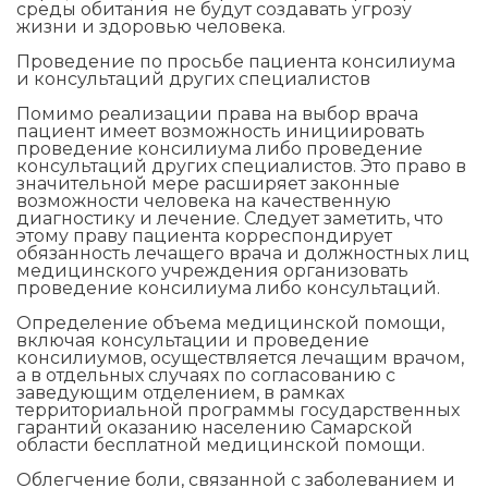
среды обитания не будут создавать угрозу
жизни и здоровью человека.
Проведение по просьбе пациента консилиума
и консультаций других специалистов
Помимо реализации права на выбор врача
пациент имеет возможность инициировать
проведение консилиума либо проведение
консультаций других специалистов. Это право в
значительной мере расширяет законные
возможности человека на качественную
диагностику и лечение. Следует заметить, что
этому праву пациента корреспондирует
обязанность лечащего врача и должностных лиц
медицинского учреждения организовать
проведение консилиума либо консультаций.
Определение объема медицинской помощи,
включая консультации и проведение
консилиумов, осуществляется лечащим врачом,
а в отдельных случаях по согласованию с
заведующим отделением, в рамках
территориальной программы государственных
гарантий оказанию населению Самарской
области бесплатной медицинской помощи.
Облегчение боли, связанной с заболеванием и