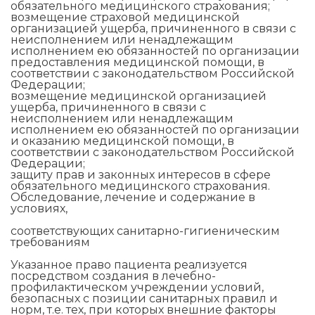
обязательного медицинского страхования;
возмещение страховой медицинской
организацией ущерба, причиненного в связи с
неисполнением или ненадлежащим
исполнением ею обязанностей по организации
предоставления медицинской помощи, в
соответствии с законодательством Российской
Федерации;
возмещение медицинской организацией
ущерба, причиненного в связи с
неисполнением или ненадлежащим
исполнением ею обязанностей по организации
и оказанию медицинской помощи, в
соответствии с законодательством Российской
Федерации;
защиту прав и законных интересов в сфере
обязательного медицинского страхования.
Обследование, лечение и содержание в
условиях,
соответствующих санитарно-гигиеническим
требованиям
Указанное право пациента реализуется
посредством создания в лечебно-
профилактическом учреждении условий,
безопасных с позиции санитарных правил и
норм, т.е. тех, при которых внешние факторы