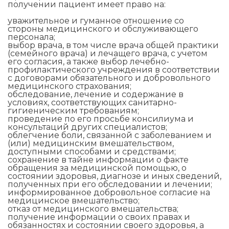
получении пациент имеет право на:
уважительное и гуманное отношение со
стороны медицинского и обслуживающего
персонала;
выбор врача, в том числе врача общей практики
(семейного врача) и лечащего врача, с учетом
его согласия, а также выбор лечебно-
профилактического учреждения в соответствии
с договорами обязательного и добровольного
медицинского страхования;
обследование, лечение и содержание в
условиях, соответствующих санитарно-
гигиеническим требованиям;
проведение по его просьбе консилиума и
консультаций других специалистов;
облегчение боли, связанной с заболеванием и
(или) медицинским вмешательством,
доступными способами и средствами;
сохранение в тайне информации о факте
обращения за медицинской помощью, о
состоянии здоровья, диагнозе и иных сведений,
полученных при его обследовании и лечении;
информированное добровольное согласие на
медицинское вмешательство;
отказ от медицинского вмешательства;
получение информации о своих правах и
обязанностях и состоянии своего здоровья, а