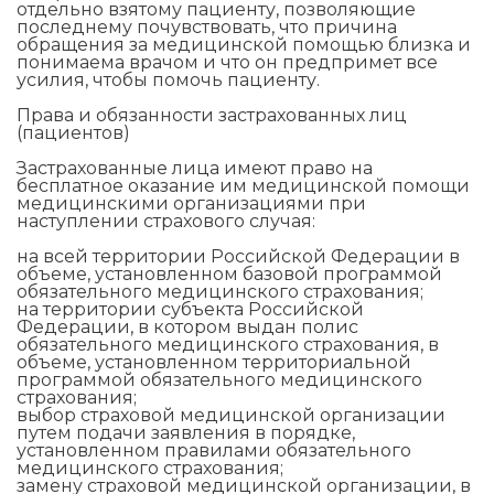
отдельно взятому пациенту, позволяющие
последнему почувствовать, что причина
обращения за медицинской помощью близка и
понимаема врачом и что он предпримет все
усилия, чтобы помочь пациенту.
Права и обязанности застрахованных лиц
(пациентов)
Застрахованные лица имеют право на
бесплатное оказание им медицинской помощи
медицинскими организациями при
наступлении страхового случая:
на всей территории Российской Федерации в
объеме, установленном базовой программой
обязательного медицинского страхования;
на территории субъекта Российской
Федерации, в котором выдан полис
обязательного медицинского страхования, в
объеме, установленном территориальной
программой обязательного медицинского
страхования;
выбор страховой медицинской организации
путем подачи заявления в порядке,
установленном правилами обязательного
медицинского страхования;
замену страховой медицинской организации, в