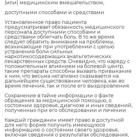
(или) медицинским вмешательством,
доступными способами и средствами
Установленное право пациента
предусматривает обязанность медицинского
персонала доступными способами и
средствами облегчать боль. В то же время
следует обратить внимание на проблемы,
возникающие при употреблении с целью
устранения боли сильных
наркотикосодержащих анальгетических
лекарственных средств. Очевидно, что наряду с
положительным влиянием на болевой центр,
такие препараты способны вызвать привыкание
к ним, что весьма негативно сказывается на
дальнейшем существовании человека, как во
время лечения, так и после его выздоровления.
Сохранение в тайне информации о факте
обращения за медицинской помощью, о
состоянии здоровья, диагнозе и иных сведений,
полученных при его обследовании и лечении
Каждый гражданин имеет право в доступной
для него форме получить имеющуюся
информацию о состоянии своего здоровья,
включая сведения о результатах обследования,