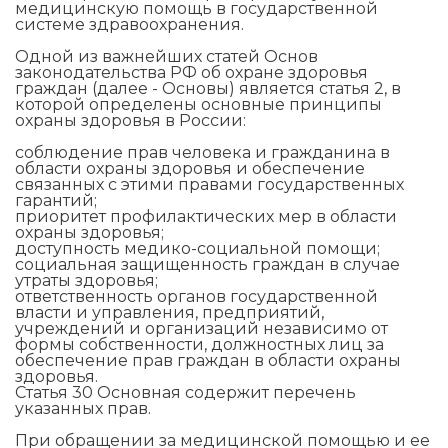
медицинскую помощь в государственной
системе здравоохранения.
Одной из важнейших статей Основ
законодательства РФ об охране здоровья
граждан (далее - Основы) является статья 2, в
которой определены основные принципы
охраны здоровья в России:
соблюдение прав человека и гражданина в
области охраны здоровья и обеспечение
связанных с этими правами государственных
гарантий;
приоритет профилактических мер в области
охраны здоровья;
доступность медико-социальной помощи;
социальная защищенность граждан в случае
утраты здоровья;
ответственность органов государственной
власти и управления, предприятий,
учреждений и организаций независимо от
формы собственности, должностных лиц за
обеспечение прав граждан в области охраны
здоровья.
Статья 30 Основная содержит перечень
указанных прав.
При обращении за медицинской помощью и ее