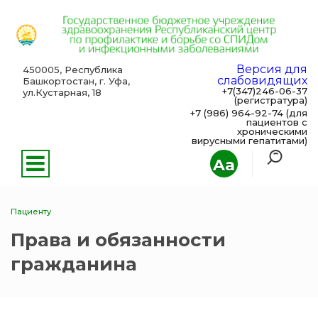
Версия для
450005, Республика
слабовидящих
Башкортостан, г. Уфа,
+7(347)246-06-37
ул.Кустарная, 18
(регистратура)
+7 (986) 964-92-74 (для
пациентов с
хроническими
вирусными гепатитами)
Aa
Пациенту
Права и обязанности
гражданина