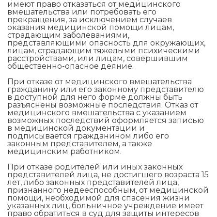
имеют право отказаться от медицинского
вмешательства или потребовать его
прекращения, за исключением случаев
оказания медицинской помощи лицам,
страдающим заболеваниями,
представляющими опасность для окружающих,
лицам, страдающим тяжелыми психическими
расстройствами, или лицам, совершившим
общественно-опасное деяние.
При отказе от медицинского вмешательства
гражданину или его законному представителю
в доступной для него форме должны быть
разъяснены возможные последствия. Отказ от
медицинского вмешательства с указанием
возможных последствий оформляется записью
в медицинской документации и
подписывается гражданином либо его
законным представителем, а также
медицинским работником.
При отказе родителей или иных законных
представителей лица, не достигшего возраста 15
лет, либо законных представителей лица,
признанного недееспособным, от медицинской
помощи, необходимой для спасения жизни
указанных лиц, больничное учреждение имеет
право обратиться в суд для защиты интересов