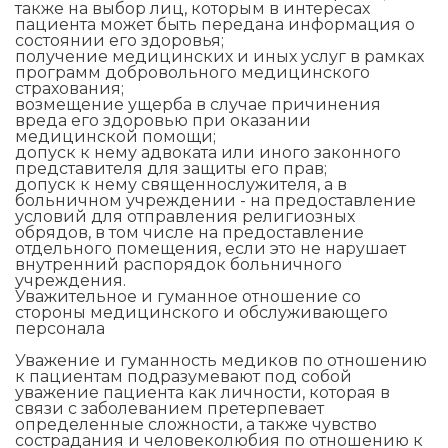
также на выбор лиц, которым в интересах
пациента может быть передана информация о
состоянии его здоровья;
получение медицинских и иных услуг в рамках
программ добровольного медицинского
страхования;
возмещение ущерба в случае причинения
вреда его здоровью при оказании
медицинской помощи;
допуск к нему адвоката или иного законного
представителя для защиты его прав;
допуск к нему священнослужителя, а в
больничном учреждении - на предоставление
условий для отправления религиозных
обрядов, в том числе на предоставление
отдельного помещения, если это не нарушает
внутренний распорядок больничного
учреждения.
Уважительное и гуманное отношение со
стороны медицинского и обслуживающего
персонала
Уважение и гуманность медиков по отношению
к пациентам подразумевают под собой
уважение пациента как личности, которая в
связи с заболеванием претерпевает
определенные сложности, а также чувство
сострадания и человеколюбия по отношению к