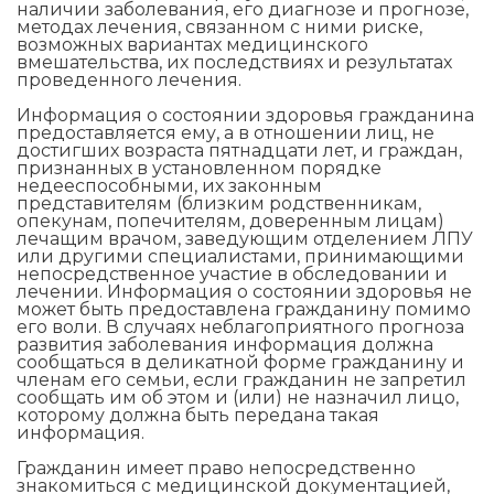
наличии заболевания, его диагнозе и прогнозе,
методах лечения, связанном с ними риске,
возможных вариантах медицинского
вмешательства, их последствиях и результатах
проведенного лечения.
Информация о состоянии здоровья гражданина
предоставляется ему, а в отношении лиц, не
достигших возраста пятнадцати лет, и граждан,
признанных в установленном порядке
недееспособными, их законным
представителям (близким родственникам,
опекунам, попечителям, доверенным лицам)
лечащим врачом, заведующим отделением ЛПУ
или другими специалистами, принимающими
непосредственное участие в обследовании и
лечении. Информация о состоянии здоровья не
может быть предоставлена гражданину помимо
его воли. В случаях неблагоприятного прогноза
развития заболевания информация должна
сообщаться в деликатной форме гражданину и
членам его семьи, если гражданин не запретил
сообщать им об этом и (или) не назначил лицо,
которому должна быть передана такая
информация.
Гражданин имеет право непосредственно
знакомиться с медицинской документацией,