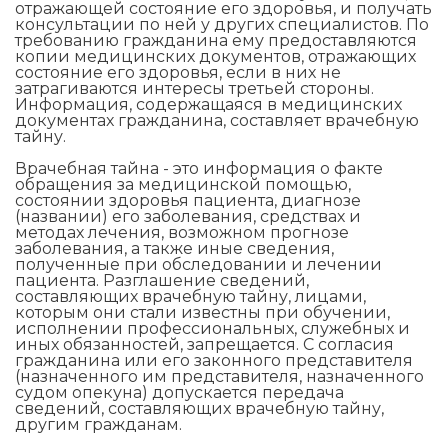
отражающей состояние его здоровья, и получать
консультации по ней у других специалистов. По
требованию гражданина ему предоставляются
копии медицинских документов, отражающих
состояние его здоровья, если в них не
затрагиваются интересы третьей стороны.
Информация, содержащаяся в медицинских
документах гражданина, составляет врачебную
тайну.
Врачебная тайна - это информация о факте
обращения за медицинской помощью,
состоянии здоровья пациента, диагнозе
(названии) его заболевания, средствах и
методах лечения, возможном прогнозе
заболевания, а также иные сведения,
полученные при обследовании и лечении
пациента. Разглашение сведений,
составляющих врачебную тайну, лицами,
которым они стали известны при обучении,
исполнении профессиональных, служебных и
иных обязанностей, запрещается. С согласия
гражданина или его законного представителя
(назначенного им представителя, назначенного
судом опекуна) допускается передача
сведений, составляющих врачебную тайну,
другим гражданам.