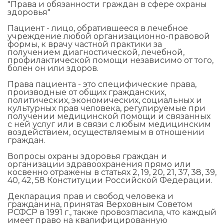
"Права и обязанности граждан в сфере охраны
здоровья"
Пациент - лицо, обратившееся в лечебное
учреждение любой организационно-правовой
формы, к врачу частной практики за
получением диагностической, лечебной,
профилактической помощи независимо от того,
болен он или здоров.
Права пациента - это специфические права,
производные от общих гражданских,
политических, экономических, социальных и
культурных прав человека, регулируемые при
получении медицинской помощи и связанных
с ней услуг или в связи с любым медицинским
воздействием, осуществляемым в отношении
граждан.
Вопросы охраны здоровья граждан и
организации здравоохранения прямо или
косвенно отражены в статьях 2, 19, 20, 21, 37, 38, 39,
40, 42, 58 Конституции Российской Федерации.
Декларация прав и свобод человека и
гражданина, принятая Верховным Советом
РСФСР в 1991 г., также провозгласила, что каждый
имеет право на квалифицированную