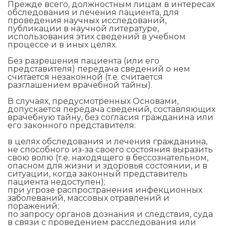
Прежде всего, должностным лицам в интересах
обследования и лечения пациента, для
проведения научных исследований,
публикации в научной литературе,
использования этих сведений в учебном
процессе и в иных целях.
Без разрешения пациента (или его
представителя) передача сведений о нем
считается незаконной (т.е. считается
разглашением врачебной тайны).
В случаях, предусмотренных Основами,
допускается передача сведений, составляющих
врачебную тайну, без согласия гражданина или
его законного представителя:
в целях обследования и лечения гражданина,
не способного из-за своего состояния выразить
свою волю (т.е. находящего в бессознательном,
опасном для жизни и здоровья состоянии, и в
ситуации, когда законный представитель
пациента недоступен);
при угрозе распространения инфекционных
заболеваний, массовых отравлений и
поражений;
по запросу органов дознания и следствия, суда
в связи с проведением расследования или