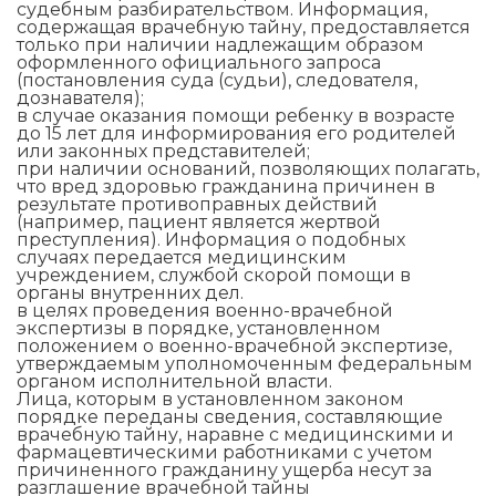
судебным разбирательством. Информация,
содержащая врачебную тайну, предоставляется
только при наличии надлежащим образом
оформленного официального запроса
(постановления суда (судьи), следователя,
дознавателя);
в случае оказания помощи ребенку в возрасте
до 15 лет для информирования его родителей
или законных представителей;
при наличии оснований, позволяющих полагать,
что вред здоровью гражданина причинен в
результате противоправных действий
(например, пациент является жертвой
преступления). Информация о подобных
случаях передается медицинским
учреждением, службой скорой помощи в
органы внутренних дел.
в целях проведения военно-врачебной
экспертизы в порядке, установленном
положением о военно-врачебной экспертизе,
утверждаемым уполномоченным федеральным
органом исполнительной власти.
Лица, которым в установленном законом
порядке переданы сведения, составляющие
врачебную тайну, наравне с медицинскими и
фармацевтическими работниками с учетом
причиненного гражданину ущерба несут за
разглашение врачебной тайны