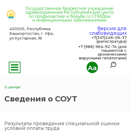
Версия для
450005, Республика
слабовидящих
Башкортостан, г. Уфа,
+7(347)246-06-37
ул.Кустарная, 18
(регистратура)
+7 (986) 964-92-74 (для
пациентов с
хроническими
вирусными гепатитами)
Aa
О центре
Сведения о СОУТ
Результаты проведения специальной оценки
условий оплаты труда