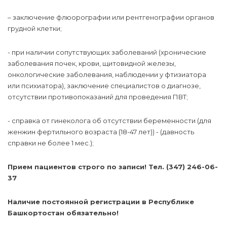
–
заключение флюорографии или рентгенографии органов
грудной клетки;
- при наличии сопутствующих заболеваний (хронические
заболевания почек, крови, щитовидной железы,
онкологические заболевания, наблюдении у фтизиатора
или психиатора), заключение специалистов о диагнозе,
отсутствии противопоказаний для проведения ПВТ;
- справка от гинеколога об отсутствии беременности (для
женжин фертильного возраста (18-47 лет)) - (давность
справки не более 1 мес.);
Прием пациентов строго по записи!
Тел. (347) 246-06-
37
Наличие постоянной регистрации в Республике
Башкортостан обязательно!