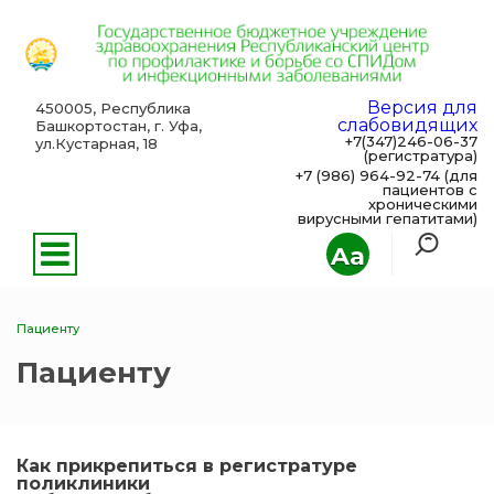
Версия для
450005, Республика
слабовидящих
Башкортостан, г. Уфа,
+7(347)246-06-37
ул.Кустарная, 18
(регистратура)
+7 (986) 964-92-74 (для
пациентов с
хроническими
вирусными гепатитами)
Aa
Пациенту
Пациенту
Как прикрепиться в регистратуре
поликлиники