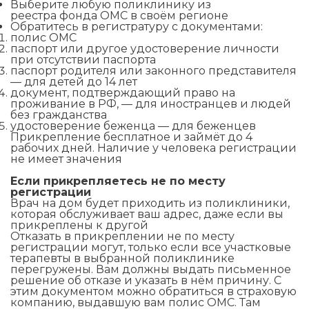
Выберите любую поликлинику из
реестра фонда ОМС в своём регионе
Обратитесь в регистратуру с документами:
полис ОМС
паспорт или другое удостоверение личности
при отсутствии паспорта
паспорт родителя или законного представителя
— для детей до 14 лет
документ, подтверждающий право на
проживание в РФ, — для иностранцев и людей
без гражданства
удостоверение беженца — для беженцев
Прикрепление бесплатное и займёт до 4
рабочих дней. Наличие у человека регистрации
не имеет значения
Если прикрепляетесь не по месту
регистрации
Врач на дом будет приходить из поликлиники,
которая обслуживает ваш адрес, даже если вы
прикреплены к другой
Отказать в прикреплении не по месту
регистрации могут, только если все участковые
терапевты в выбранной поликлинике
перегружены. Вам должны выдать письменное
решение об отказе и указать в нём причину. С
этим документом можно обратиться в страховую
компанию, выдавшую вам полис ОМС. Там