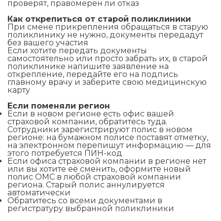
проверят, правомерен ли отказ
Как открепиться от старой поликлиники
При смене прикрепления обращаться в старую
поликлинику не нужно, документы передадут
без вашего участия
Если хотите передать документы
самостоятельно или просто забрать их, в старой
поликлинике напишите заявление на
открепление, передайте его на подпись
главному врачу и заберите свою медицинскую
карту
Если поменяли регион
Если в новом регионе есть офис вашей
страховой компании, обратитесь туда.
Сотрудники зарегистрируют полис в новом
регионе: на бумажном полисе поставят отметку,
на электронном перепишут информацию — для
этого потребуется ПИН-код
Если офиса страховой компании в регионе нет
или вы хотите её сменить, оформите новый
полис ОМС в любой страховой компании
региона. Старый полис аннулируется
автоматически
Обратитесь со всеми документами в
регистратуру выбранной поликлиники