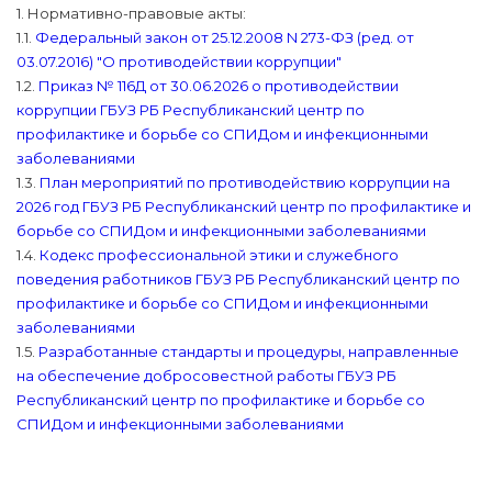
1. Нормативно-правовые акты:
1.1.
Федеральный закон от 25.12.2008 N 273-ФЗ (ред. от
03.07.2016) "О противодействии коррупции"
1.2.
Приказ № 116Д от 30.06.2026 о противодействии
коррупции ГБУЗ РБ Республиканский центр по
профилактике и борьбе со СПИДом и инфекционными
заболеваниями
1.3.
План мероприятий по противодействию коррупции на
2026 год ГБУЗ РБ Республиканский центр по профилактике и
борьбе со СПИДом и инфекционными заболеваниями
1.4.
Кодекс профессиональной этики и служебного
поведения работников ГБУЗ РБ Республиканский центр по
профилактике и борьбе со СПИДом и инфекционными
заболеваниями
1.5.
Разработанные стандарты и процедуры, направленные
на обеспечение добросовестной работы ГБУЗ РБ
Республиканский центр по профилактике и борьбе со
СПИДом и инфекционными заболеваниями