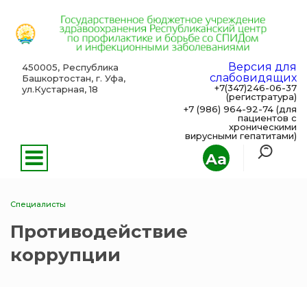
Версия для
450005, Республика
слабовидящих
Башкортостан, г. Уфа,
+7(347)246-06-37
ул.Кустарная, 18
(регистратура)
+7 (986) 964-92-74 (для
пациентов с
хроническими
вирусными гепатитами)
Aa
Специалисты
Противодействие
коррупции