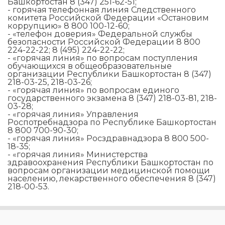
Башкортостан 8 (347) 251-62-51;
- горячая телефонная линия Следственного
комитета Российской Федерации «Остановим
коррупцию» 8 800 100-12-60;
- «телефон доверия» Федеральной службы
безопасности Российской Федерации 8 800
224-22-22; 8 (495) 224-22-22;
- «горячая линия» по вопросам поступления
обучающихся в общеобразовательные
организации Республики Башкортостан 8 (347)
218-03-25, 218-03-26;
- «горячая линия» по вопросам единого
государственного экзамена 8 (347) 218-03-81, 218-
03-28;
- «горячая линия» Управления
Роспотребнадзора по Республике Башкортостан
8 800 700-90-30;
- «горячая линия» Росздравнадзора 8 800 500-
18-35;
- «горячая линия» Министерства
здравоохранения Республики Башкортостан по
вопросам организации медицинской помощи
населению, лекарственного обеспечения 8 (347)
218-00-53.