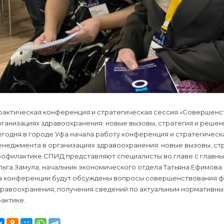
рактическая конференция и стратегическая сессия «Совершен
ганизациях здравоохранения: новые вызовы, стратегия и решен
егодня в городе Уфа начала работу конференция и стратегичес
неджмента в организациях здравоохранения: новые вызовы, стр
офилактике СПИД представляют специалисты во главе с главным
ьга Замула, начальник экономического отдела Татьяна Ефимова.
а конференции будут обсуждены вопросы совершенствования ф
дравоохранения, получения сведений по актуальным нормативны
актике.