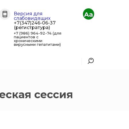
Aa
Версия для
слабовидящих
+7(347)246-06-37
(регистратура)
+7 (986) 964-92-74 (для
пациентов с
хроническими
вирусными гепатитами)
еская сессия