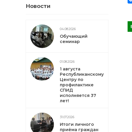
Новости
04.08.2026
Обучающий
семинар
01.08.2026
1 августа
Республиканскому
Центру по
профилактике
СПИД
исполняется 37
лет!
31.07.2026
Итоги личного
приёма граждан