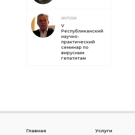
28.07.2026
V
Республиканский
научно-
практический
семинар по
вирусным
гепатитам
Главная
Услуги