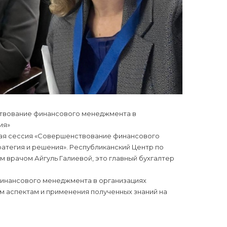
ствование финансового менеджмента в
ия»
кая сессия «Совершенствование финансового
атегия и решения». Республиканский Центр по
 врачом Айгуль Галиевой, это главный бухгалтер
инансового менеджмента в организациях
м аспектам и применения полученных знаний на