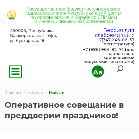
Версия для
450005, Республика
слабовидящих
Башкортостан, г. Уфа,
+7(347)246-06-37
ул.Кустарная, 18
(регистратура)
+7 (986) 964-92-74 (для
пациентов с
хроническими
вирусными гепатитами)
Aa
О центре
Новости
Новости
Оперативное совещание в
преддверии праздников!