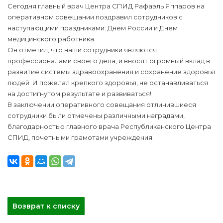
Сегодня главный врач Центра СПИД Рафаэль Яппаров на
оперативном совещании поздравил сотрудников с
наступающими праздниками: Днем России и Днем
медицинского работника.
Он отметил, что наши сотрудники являются
профессионалами своего дела, и вносят огромный вклад в
развитие системы здравоохранения и сохранение здоровья
людей. И пожелал крепкого здоровья, не останавливаться
на достигнутом результате и развиваться!
В заключении оперативного совещания отличившиеся
сотрудники были отмечены различными наградами,
благодарностью главного врача Республиканского Центра
СПИД, почетными грамотами учреждения.
Возврат к списку