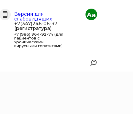
Aa
Версия для
слабовидящих
+7(347)246-06-37
(регистратура)
+7 (986) 964-92-74 (для
пациентов с
хроническими
вирусными гепатитами)