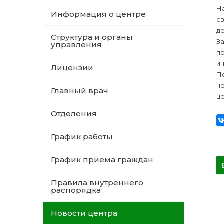
Н
Информация о центре
св
де
Структура и органы
З
управления
п
и
Лицензии
По
н
Главный врач
це
Отделения
График работы
График приема граждан
Правила внутреннего
распорядка
Новости центра