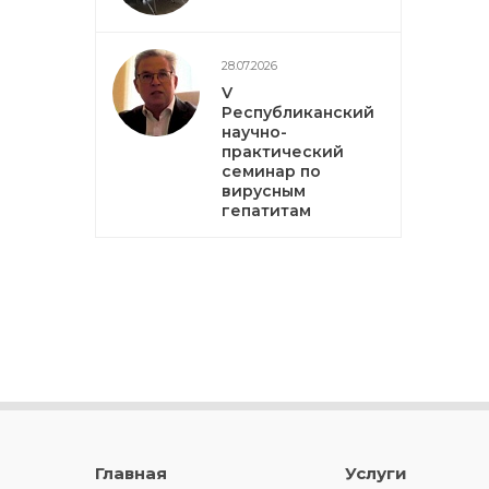
28.07.2026
V
Республиканский
научно-
практический
семинар по
вирусным
гепатитам
Главная
Услуги