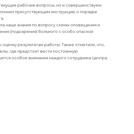
текущие рабочие вопросы, но и совершенствуем
апомнил присутствующим инструкцию о порядке
а.
а наши знания по вопросу схемы оповещения и
ния (подозрения) больного с особо опасной
оценку результатам работы. Также отметили, что,
елы, где предстоит вести постоянную
уется особое внимания каждого сотрудника Центра.