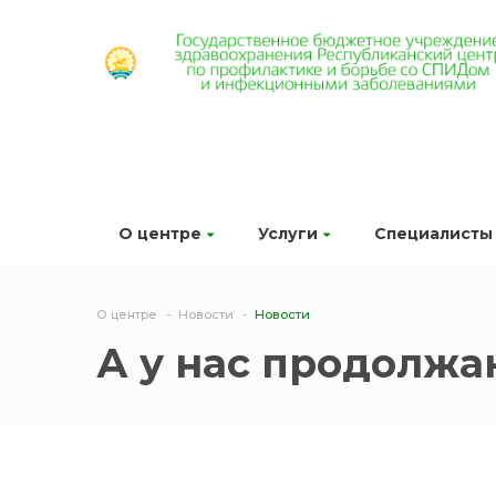
О центре
Услуги
Специалисты
О центре
Новости
Новости
А у нас продолжа