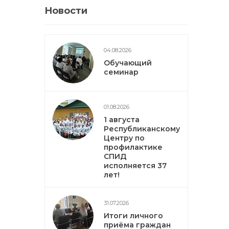
Новости
04.08.2026
Обучающий
семинар
01.08.2026
1 августа
Республиканскому
Центру по
профилактике
СПИД
исполняется 37
лет!
31.07.2026
Итоги личного
приёма граждан