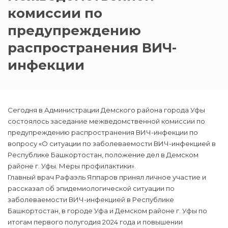
комиссии по
предупреждению
распространения ВИЧ-
инфекции
Сегодня в Администрации Демского района города Уфы
состоялось заседание межведомственной комиссии по
предупреждению распространения ВИЧ-инфекции по
вопросу «О ситуации по заболеваемости ВИЧ-инфекцией в
Республике Башкортостан, положение дел в Демском
районе г. Уфы. Меры профилактики».
Главный врач Рафаэль Яппаров принял личное участие и
рассказал об эпидемиологической ситуации по
заболеваемости ВИЧ-инфекцией в Республике
Башкортостан, в городе Уфа и Демском районе г. Уфы по
итогам первого полугодия 2024 года и повышении