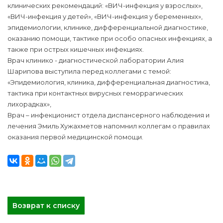
клинических рекомендаций: «ВИЧ-инфекция у взрослых»,
«ВИЧ-инфекция у детей», «ВИЧ-инфекция у беременных»,
эпидемиологии, клинике, дифференциальной диагностике,
оказанию помощи, тактике при особо опасных инфекциях, а
также при острых кишечных инфекциях.
Врач клинико - диагностической лаборатории Алия
Шарипова выступила перед коллегами с темой:
«Эпидемиология, клиника, дифференциальная диагностика,
тактика при контактных вирусных геморрагических
лихорадках»,
Врач – инфекционист отдела диспансерного наблюдения и
лечения Эмиль Хужахметов напомнил коллегам о правилах
оказания первой медицинской помощи.
Возврат к списку