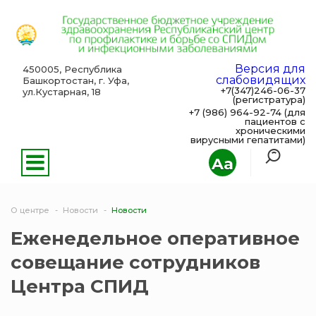
Версия для
450005, Республика
слабовидящих
Башкортостан, г. Уфа,
+7(347)246-06-37
ул.Кустарная, 18
(регистратура)
+7 (986) 964-92-74 (для
пациентов с
хроническими
вирусными гепатитами)
Aa
О центре
Новости
Новости
Еженедельное оперативное
совещание сотрудников
Центра СПИД