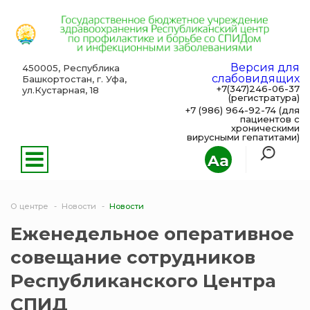
Версия для
450005, Республика
слабовидящих
Башкортостан, г. Уфа,
+7(347)246-06-37
ул.Кустарная, 18
(регистратура)
+7 (986) 964-92-74 (для
пациентов с
хроническими
вирусными гепатитами)
Aa
О центре
Новости
Новости
Еженедельное оперативное
совещание сотрудников
Республиканского Центра
СПИД