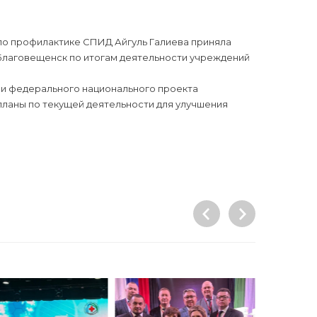
а по профилактике СПИД Айгуль Галиева приняла
 Благовещенск по итогам деятельности учреждений
ии федерального национального проекта
 планы по текущей деятельности для улучшения