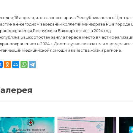
годня, 16 апреля, и. о. главного врача Республиканского Центр
частие в ежегодном заседании коллегии Минздрава РБ в городе
равоохранения Республики Башкортостан за 2024 год.
еспублика Башкортостан заняла первое место в части реализац
дравоохранение» в 2024 г. Достигнутые показатели определили
ганизации медицинской помощи и качества жизни региона.
Галерея