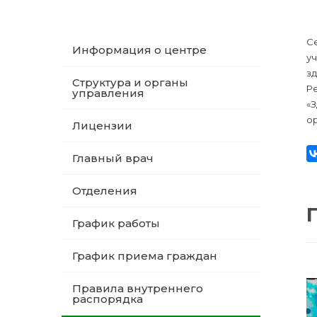
Се
Информация о центре
у
зд
Структура и органы
Р
управления
«З
ор
Лицензии
Главный врач
Отделения
График работы
График приема граждан
Правила внутреннего
распорядка