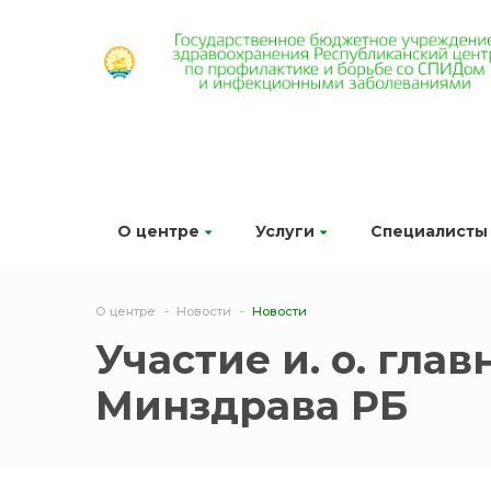
О центре
Услуги
Специалисты
О центре
Новости
Новости
Участие и. о. гла
Минздрава РБ