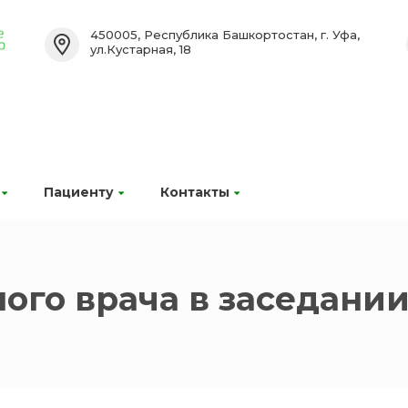
450005, Республика Башкортостан, г. Уфа,
ул.Кустарная, 18
Пациенту
Контакты
вного врача в заседани