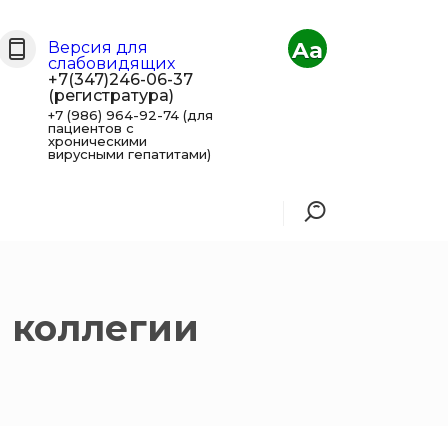
Aa
Версия для
слабовидящих
+7(347)246-06-37
(регистратура)
+7 (986) 964-92-74 (для
пациентов с
хроническими
вирусными гепатитами)
и коллегии