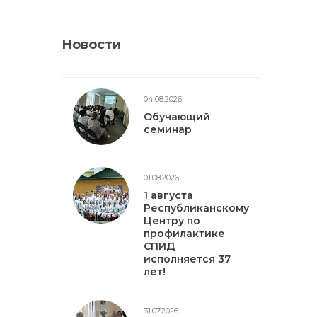
Новости
04.08.2026
Обучающий
семинар
01.08.2026
1 августа
Республиканскому
Центру по
профилактике
СПИД
исполняется 37
лет!
31.07.2026