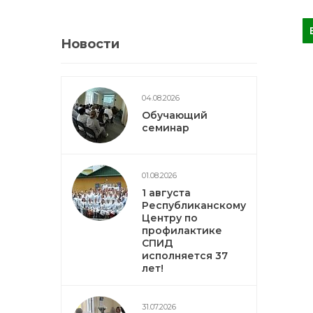
Новости
04.08.2026
Обучающий
семинар
01.08.2026
1 августа
Республиканскому
Центру по
профилактике
СПИД
исполняется 37
лет!
31.07.2026