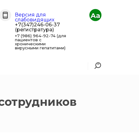
Aa
Версия для
слабовидящих
+7(347)246-06-37
(регистратура)
+7 (986) 964-92-74 (для
пациентов с
хроническими
вирусными гепатитами)
сотрудников