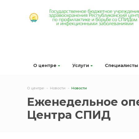
О центре
Услуги
Специалисты
О центре
Новости
Новости
Еженедельное оп
Центра СПИД