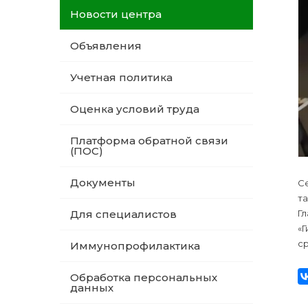
Новости центра
Объявления
Учетная политика
Оценка условий труда
Платформа обратной связи
(ПОС)
Документы
С
т
Гл
Для специалистов
«Г
ср
Иммунопрофилактика
Обработка персональных
данных