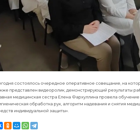
егодня состоялось очередное оперативное совещание, на кото
акже представлен видеоролик, демонстрирующий результаты ра
авная медицинская сестра Елена Фархуллина провела обучение 
игиеническая обработка рук, алгоритм надевания и снятия меди
едств индивидуальной защиты».