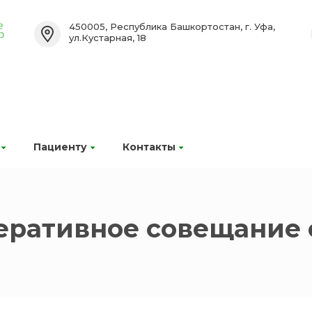
450005, Республика Башкортостан, г. Уфа,
ул.Кустарная, 18
Пациенту
Контакты
еративное совещание 