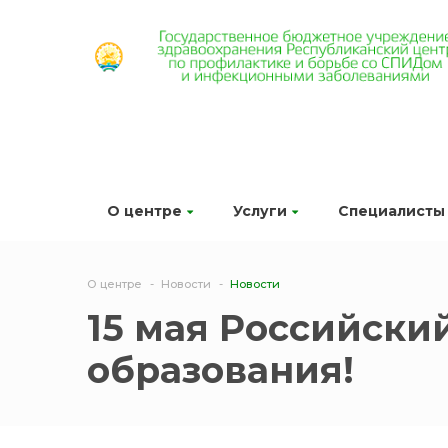
О центре
Услуги
Специалисты
О центре
Новости
Новости
15 мая Российский
образования!