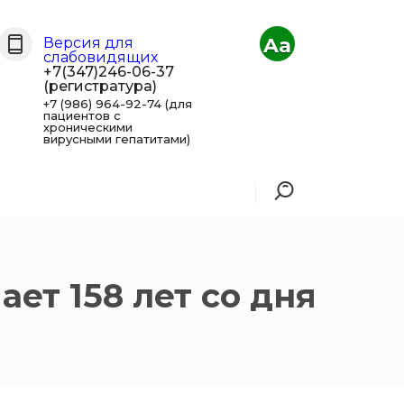
Aa
Версия для
слабовидящих
+7(347)246-06-37
(регистратура)
+7 (986) 964-92-74 (для
пациентов с
хроническими
вирусными гепатитами)
ет 158 лет со дня