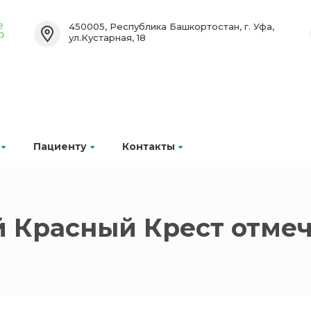
450005, Республика Башкортостан, г. Уфа,
ул.Кустарная, 18
Пациенту
Контакты
 Красный Крест отмеча