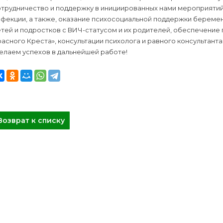
отрудничество и поддержку в инициированных нами мероприяти
нфекции, а также, оказание психосоциальной поддержки берем
тей и подростков с ВИЧ-статусом и их родителей, обеспечение
асного Креста», консультации психолога и равного консультанта
елаем успехов в дальнейшей работе!
Возврат к списку