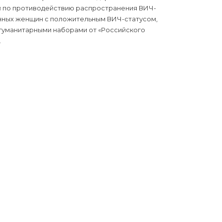
й по противодействию распространения ВИЧ-
енных женщин с положительным ВИЧ-статусом,
 гуманитарными наборами от «Российского
.