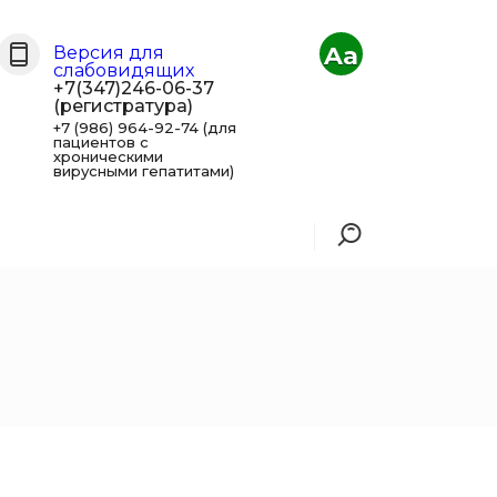
Aa
Версия для
слабовидящих
+7(347)246-06-37
(регистратура)
+7 (986) 964-92-74 (для
пациентов с
хроническими
вирусными гепатитами)