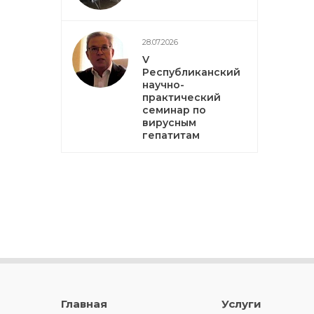
28.07.2026
V
Республиканский
научно-
практический
семинар по
вирусным
гепатитам
Главная
Услуги