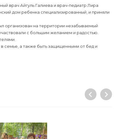
ный врач Айгуль Галиева и врач-педиатр Лира
ский дом ребенка специализированный, и приняли
ыл организован на территории незабываемый
 участвовали с большим желанием и радостью.
телями.
в семье, а также быть защищенными от бед и