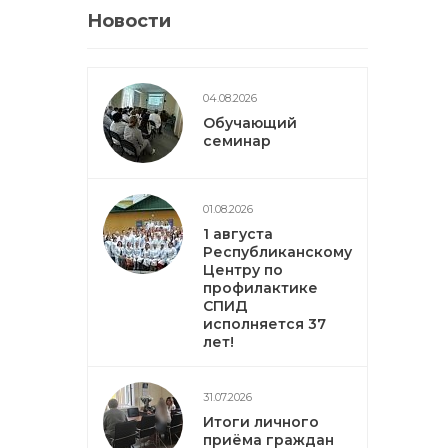
Новости
04.08.2026
Обучающий
семинар
01.08.2026
1 августа
Республиканскому
Центру по
профилактике
СПИД
исполняется 37
лет!
31.07.2026
Итоги личного
приёма граждан