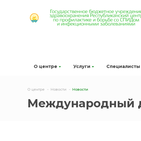
О центре
Услуги
Специалисты
О центре
Новости
Новости
Международный д