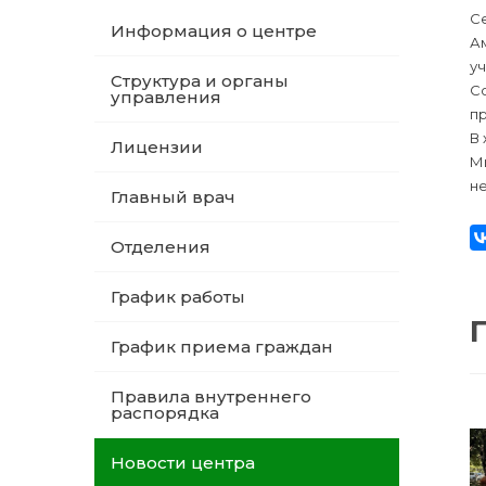
Се
Информация о центре
А
уч
Структура и органы
С
управления
пр
В 
Лицензии
Мы
не
Главный врач
Отделения
График работы
График приема граждан
Правила внутреннего
распорядка
Новости центра