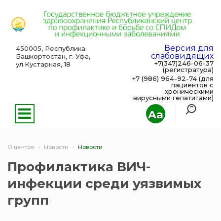
Версия для
450005, Республика
слабовидящих
Башкортостан, г. Уфа,
+7(347)246-06-37
ул.Кустарная, 18
(регистратура)
+7 (986) 964-92-74 (для
пациентов с
хроническими
вирусными гепатитами)
Aa
О центре
Новости
Новости
Профилактика ВИЧ-
инфекции среди уязвимых
групп