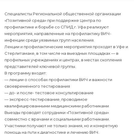
Специалисты Региональной общественной организации
«Позитивной среда» при поддержке Центра по
профилактике и борьбе со СПИД г. Уфа реализуют
мероприятия, направленные на профилактику ВИЧ-
инфекции среди уязвимых групп населения.
Лекции и профилактические мероприятия проходят в Уфе и
Стерлитамаке, в том числе на выездных площадках — в
профильных учреждениях и центрах, в местах скопления
представителей ключевой группы.
В программу входят:
— лекции о способах профилактики ВИЧ и важности
своевременного тестирования
— до- и после- тестовое консультирование
— экспресс-тестирование, проводимое
квалифицированными медицинскими работниками
Выезды проводят сотрудники «Позитивной среды»
совместно с врачами и социальными работниками.
Участники получают не только знания, но и конкретную
помощь на пути к диагностике и лечению ВИЧ.