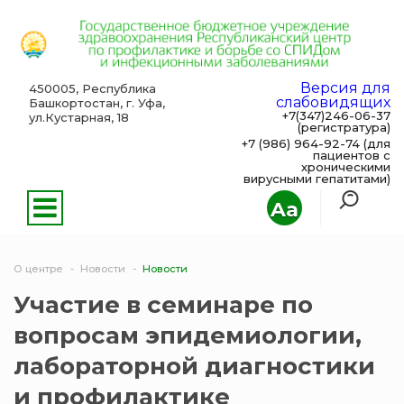
Версия для
450005, Республика
слабовидящих
Башкортостан, г. Уфа,
+7(347)246-06-37
ул.Кустарная, 18
(регистратура)
+7 (986) 964-92-74 (для
пациентов с
хроническими
вирусными гепатитами)
Aa
О центре
Новости
Новости
Участие в семинаре по
вопросам эпидемиологии,
лабораторной диагностики
и профилактике