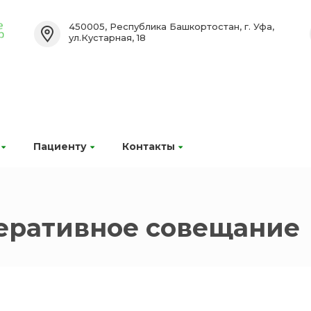
450005, Республика Башкортостан, г. Уфа,
ул.Кустарная, 18
Пациенту
Контакты
еративное совещание