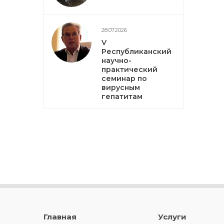
28.07.2026
V
Республиканский
научно-
практический
семинар по
вирусным
гепатитам
Главная
Услуги