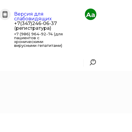
Aa
Версия для
слабовидящих
+7(347)246-06-37
(регистратура)
+7 (986) 964-92-74 (для
пациентов с
хроническими
вирусными гепатитами)