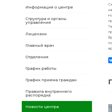
С
Информация о центре
н
Н
Структура и органы
пр
управления
Т
пр
Лицензии
В
п
Главный врач
в
Отделения
График работы
График приема граждан
Правила внутреннего
распорядка
Новости центра