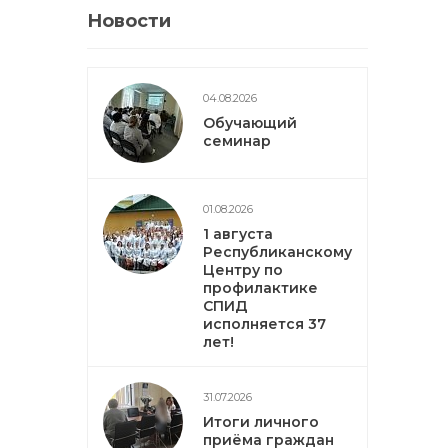
Новости
04.08.2026
Обучающий
семинар
01.08.2026
1 августа
Республиканскому
Центру по
профилактике
СПИД
исполняется 37
лет!
31.07.2026
Итоги личного
приёма граждан