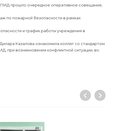
е СПИД прошло очередное оперативное совещание,
таж по пожарной безопасности в рамках
опасности и график работы учреждения в
Дилара Казалова ознакомила коллег со стандартом
Д, при возникновения конфликтной ситуации, во