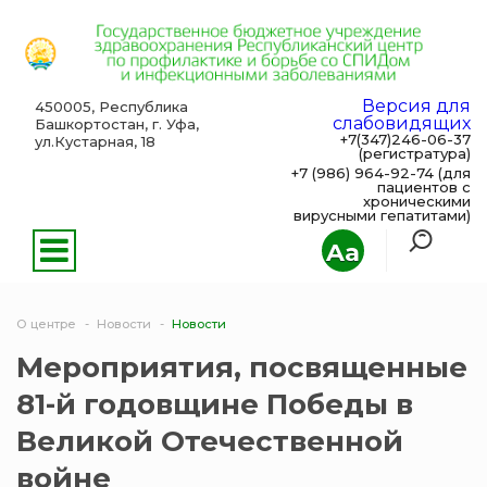
Версия для
450005, Республика
слабовидящих
Башкортостан, г. Уфа,
+7(347)246-06-37
ул.Кустарная, 18
(регистратура)
+7 (986) 964-92-74 (для
пациентов с
хроническими
вирусными гепатитами)
Aa
О центре
Новости
Новости
Мероприятия, посвященные
81-й годовщине Победы в
Великой Отечественной
войне