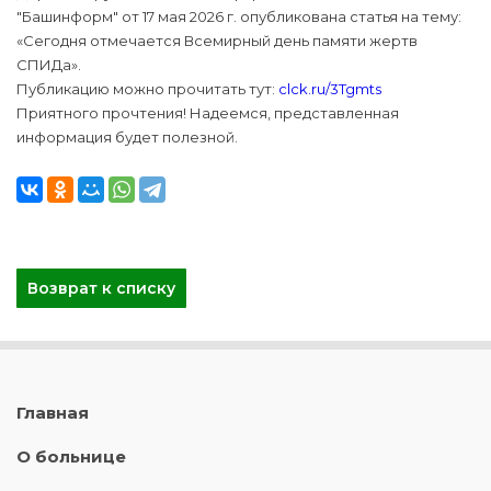
"Башинформ" от 17 мая 2026 г. опубликована статья на тему:
«Сегодня отмечается Всемирный день памяти жертв
СПИДа».
Публикацию можно прочитать тут:
clck.ru/3Tgmts
Приятного прочтения! Надеемся, представленная
информация будет полезной.
Возврат к списку
Главная
О больнице