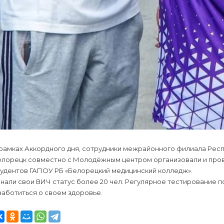
 рамках Аккордного дня, сотрудники межрайонного филиала Рес
елорецк совместно с Молодёжным центром организовали и пров
тудентов ГАПОУ РБ «Белорецкий медицинский колледж».
знали свои ВИЧ статус более 20 чел. Регулярное тестирование
заботиться о своем здоровье.