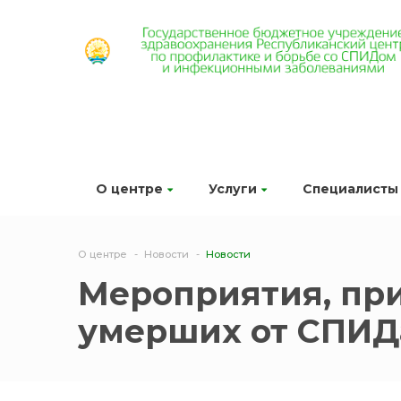
О центре
Услуги
Специалисты
О центре
Новости
Новости
Мероприятия, пр
умерших от СПИД