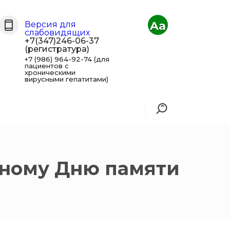
Aa
Версия для
слабовидящих
+7(347)246-06-37
(регистратура)
+7 (986) 964-92-74 (для
пациентов с
хроническими
вирусными гепатитами)
рному Дню памяти