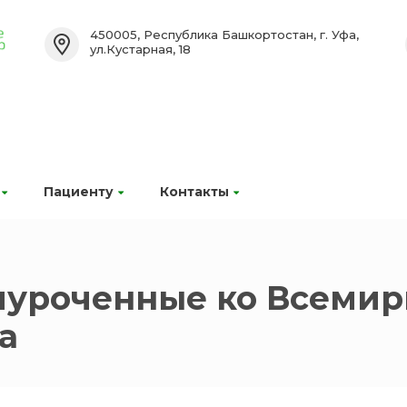
450005, Республика Башкортостан, г. Уфа,
ул.Кустарная, 18
Пациенту
Контакты
иуроченные ко Всеми
а