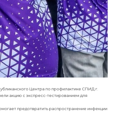
публиканского Центра по профилактике СПИД г.
ели акцию с экспресс-тестированием для
 помогает предотвратить распространение инфекции